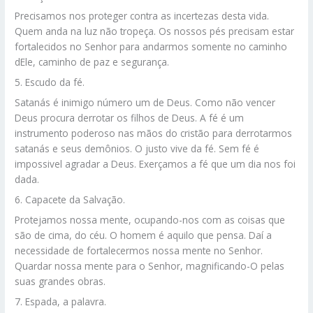
Precisamos nos proteger contra as incertezas desta vida.
Quem anda na luz não tropeça. Os nossos pés precisam estar
fortalecidos no Senhor para andarmos somente no caminho
dEle, caminho de paz e segurança.
5. Escudo da fé.
Satanás é inimigo número um de Deus. Como não vencer
Deus procura derrotar os filhos de Deus. A fé é um
instrumento poderoso nas mãos do cristão para derrotarmos
satanás e seus demônios. O justo vive da fé. Sem fé é
impossivel agradar a Deus. Exerçamos a fé que um dia nos foi
dada.
6. Capacete da Salvação.
Protejamos nossa mente, ocupando-nos com as coisas que
são de cima, do céu. O homem é aquilo que pensa. Daí a
necessidade de fortalecermos nossa mente no Senhor.
Quardar nossa mente para o Senhor, magnificando-O pelas
suas grandes obras.
7. Espada, a palavra.