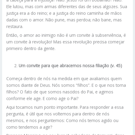
Ele lutou, mas com armas diferentes das de seus algozes. Sua
justiça era a do reino; e a justiça do reino caminha de mãos
dadas com o amor. Não pune, mas perdoa; não bane, mas
restaura.
Então, o amor ao inimigo não é um convite à subserviência, é
um convite à revolução! Mas essa revolução precisa começar
primeiro dentro da gente.
Um convite para que abracemos nossa filiação (v. 45)
Começa dentro de nós na medida em que avaliamos quem
somos diante de Deus. Nós somos “filhos”. E o que nos torna
filhos? O fato de que somos nascidos do Pai, e agimos
conforme ele age. E como age o Pai?
Aqui tocamos num ponto importante. Para responder a essa
pergunta, é útil que nos voltemos para dentro de nós
mesmos, e nos perguntemos: Como nós temos agido ou
como tendemos a agir?