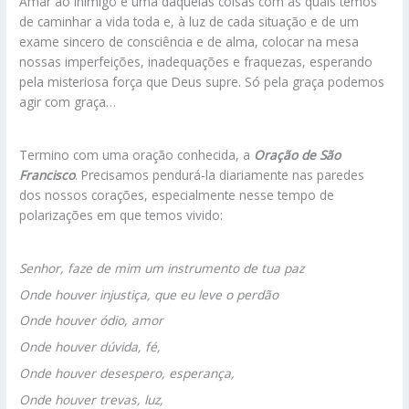
Amar ao inimigo é uma daquelas coisas com as quais temos
de caminhar a vida toda e, à luz de cada situação e de um
exame sincero de consciência e de alma, colocar na mesa
nossas imperfeições, inadequações e fraquezas, esperando
pela misteriosa força que Deus supre. Só pela graça podemos
agir com graça…
Termino com uma oração conhecida, a
Oração de São
Francisco
. Precisamos pendurá-la diariamente nas paredes
dos nossos corações, especialmente nesse tempo de
polarizações em que temos vivido:
Senhor, faze de mim um instrumento de tua paz
Onde houver injustiça, que eu leve o perdão
Onde houver ódio, amor
Onde houver dúvida, fé,
Onde houver desespero, esperança,
Onde houver trevas, luz,