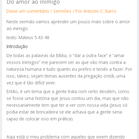
Do amor ao inimigo
Deixe um comentário
/
Sermões
/ Por
Antonio C. Barro
Neste sermão vamos aprender um pouco mais sobre o amor
ao inimigo.
texto: Mateus 5:43-48
Introdução
De todas as palavras da Bíblia, o “dar a outra face” e “amai
vossos inimigos” me parecem ser as que vão mais contra a
natureza humana e tudo quanto eu prefiro e tendo a fazer. Por
isso, talvez, sejam temas ausentes da pregação cristã, uma
vez que é tão difícil viver.
Então, é um tema que a gente trata com certo desdém, como
se fosse uma história que Jesus contou um dia, mas que não
necessariamente tem que ter a ver com nossa vida (Jesus só
podia estar de brincadeira se ele achava que a gente seria
capaz de colocar isso em prática).
Aqui está o meu problema com aqueles que vivem dizendo