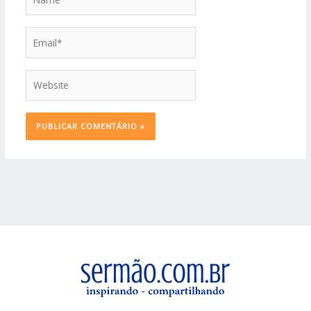
Email*
Website