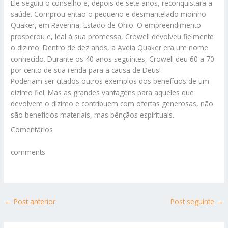
Ele seguiu o conselho e, depois de sete anos, reconquistara a
saúde. Comprou então o pequeno e desmantelado moinho
Quaker, em Ravenna, Estado de Ohio. O empreendimento
prosperou e, leal à sua promessa, Crowell devolveu fielmente
o dízimo. Dentro de dez anos, a Aveia Quaker era um nome
conhecido. Durante os 40 anos seguintes, Crowell deu 60 a 70
por cento de sua renda para a causa de Deus!
Poderiam ser citados outros exemplos dos benefícios de um
dízimo fiel. Mas as grandes vantagens para aqueles que
devolvem o dízimo e contribuem com ofertas generosas, não
são benefícios materiais, mas bênçãos espirituais.
Comentários
comments
←
Post anterior
Post seguinte
→