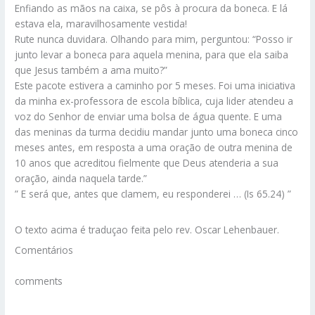
Enfiando as mãos na caixa, se pôs à procura da boneca. E lá
estava ela, maravilhosamente vestida!
Rute nunca duvidara. Olhando para mim, perguntou: “Posso ir
junto levar a boneca para aquela menina, para que ela saiba
que Jesus também a ama muito?”
Este pacote estivera a caminho por 5 meses. Foi uma iniciativa
da minha ex-professora de escola bíblica, cuja lider atendeu a
voz do Senhor de enviar uma bolsa de água quente. E uma
das meninas da turma decidiu mandar junto uma boneca cinco
meses antes, em resposta a uma oração de outra menina de
10 anos que acreditou fielmente que Deus atenderia a sua
oração, ainda naquela tarde.”
” E será que, antes que clamem, eu responderei … (Is 65.24) ”
O texto acima é traduçao feita pelo rev. Oscar Lehenbauer.
Comentários
comments