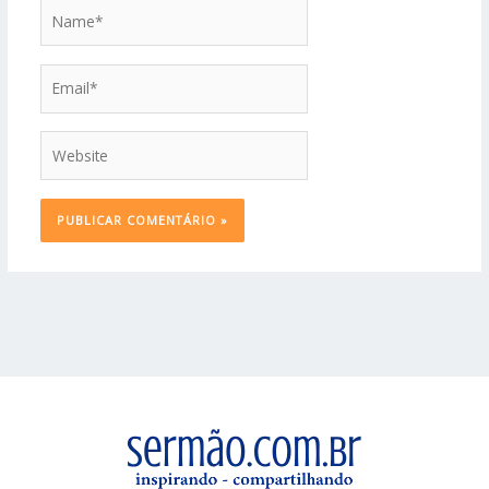
Name*
Email*
Website