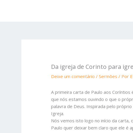
Ir
para
o
conteúdo
Da igreja de Corinto para igre
Deixe um comentário
/
Sermões
/ Por
E
A primeira carta de Paulo aos Coríntio
que nós estamos ouvindo o que o próprio
palavra de Deus. Inspirada pelo próprio
Igreja.
Nós vemos isto logo no início da carta,
Paulo quer deixar bem claro que ele é a