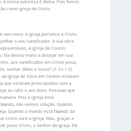
. A nossa natureza é divina. Pois fomos
ão como igreja de Cristo.
 seu noivo. A igreja pertence a Cristo.
pelhar o seu Santificador. A sua obra
epreensíveis. A igreja de Corinto
o. Ela deixou muito a desejar em sua
nto, aos santificados em Cristo Jesus,
, Senhor deles e nosso” (1 Co 1.2).
 da igreja de Deus em Corinto estavam
reja que estavam preocupados com a
reja; ao culto e aos dons. Pessoas que
 maneira. Pois a Igreja está
falando, não vemos solução. Quando
eja. Quando o mundo está falando da
e Cristo sare a igreja. Mas, graças a
Jesus Cristo, o Senhor da igreja. Ele