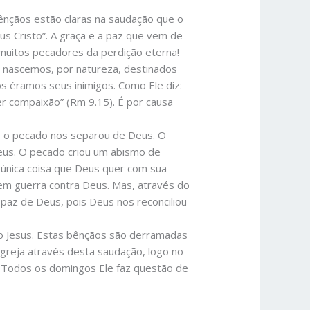
ênçãos estão claras na saudação que o
sus Cristo”. A graça e a paz que vem de
 muitos pecadores da perdição eterna!
á nascemos, por natureza, destinados
s éramos seus inimigos. Como Ele diz:
r compaixão” (Rm 9.15). É por causa
ue o pecado nos separou de Deus. O
us. O pecado criou um abismo de
única coisa que Deus quer com sua
em guerra contra Deus. Mas, através do
 paz de Deus, pois Deus nos reconciliou
o Jesus. Estas bênçãos são derramadas
greja através desta saudação, logo no
. Todos os domingos Ele faz questão de