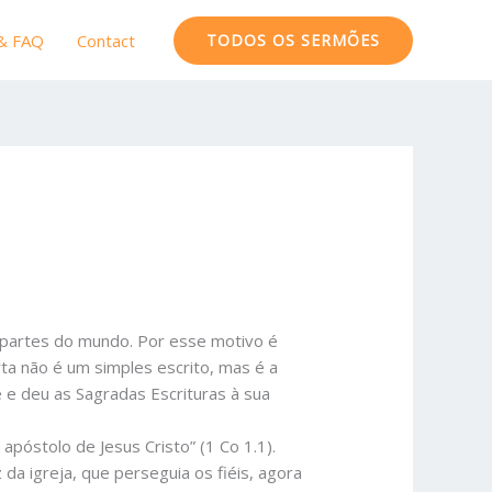
 & FAQ
Contact
TODOS OS SERMÕES
s partes do mundo. Por esse motivo é
rta não é um simples escrito, mas é a
e e deu as Sagradas Escrituras à sua
apóstolo de Jesus Cristo” (1 Co 1.1).
da igreja, que perseguia os fiéis, agora