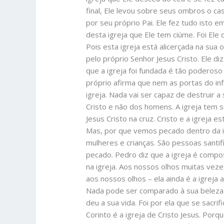
final, Ele levou sobre seus ombros o ca
por seu próprio Pai. Ele fez tudo isto e
desta igreja que Ele tem ciúme. Foi Ele 
Pois esta igreja está alicerçada na sua 
pelo próprio Senhor Jesus Cristo. Ele diz
que a igreja foi fundada é tão poderoso
próprio afirma que nem as portas do infe
igreja. Nada vai ser capaz de destruir a
Cristo e não dos homens. A igreja tem s
Jesus Cristo na cruz. Cristo e a igreja e
Mas, por que vemos pecado dentro da ig
mulheres e crianças. São pessoas santifi
pecado. Pedro diz que a igreja é compo
na igreja. Aos nossos olhos muitas veze
aos nossos olhos – ela ainda é a igreja 
Nada pode ser comparado à sua beleza. 
deu a sua vida. Foi por ela que se sacrifi
Corinto é a igreja de Cristo Jesus. Porqu