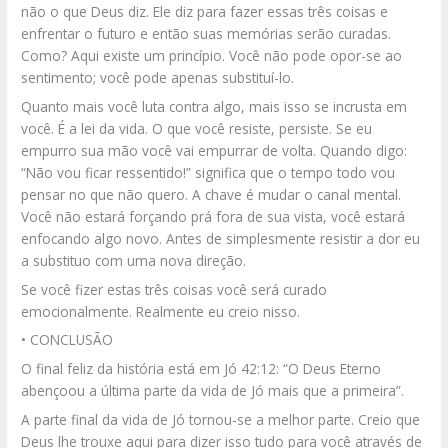
não o que Deus diz. Ele diz para fazer essas três coisas e
enfrentar o futuro e então suas memórias serão curadas.
Como? Aqui existe um princípio. Você não pode opor-se ao
sentimento; você pode apenas substituí-lo.
Quanto mais você luta contra algo, mais isso se incrusta em
você. É a lei da vida. O que você resiste, persiste. Se eu
empurro sua mão você vai empurrar de volta. Quando digo:
“Não vou ficar ressentido!” significa que o tempo todo vou
pensar no que não quero. A chave é mudar o canal mental.
Você não estará forçando prá fora de sua vista, você estará
enfocando algo novo. Antes de simplesmente resistir a dor eu
a substituo com uma nova direção.
Se você fizer estas três coisas você será curado
emocionalmente. Realmente eu creio nisso.
• CONCLUSÃO
O final feliz da história está em Jó 42:12: “O Deus Eterno
abençoou a última parte da vida de Jó mais que a primeira”.
A parte final da vida de Jó tornou-se a melhor parte. Creio que
Deus lhe trouxe aqui para dizer isso tudo para você através de