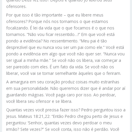
ofensores.
Por que isso é tão importante – que eu libere meus
ofensores? Porque nós nos tornamos o que estamos
focalizando. É lei da vida que o que focamos é o que nos
tornamos. “Não vou ficar ressentido…!” Em que você está
pondo a evidência? No ressentimento. “Meu pai é tão
desprezível que eu nunca vou ser um pai como ele.” Você está
pondo a evidência em algo que você não quer ser. “Nunca vou
ser igual a minha mãe.” Se você não os libera, vai começar a
ser parecido com eles. É um fato da vida. Se você não os
liberar, você vai se tornar semelhante àqueles que o feriram.
A amargura em seu coração produz coisas muito estranhas
em sua personalidade. Não queremos dizer que é andar por aí
guardando mágoas. Você paga caro por isso. Ao perdoar,
você libera seu ofensor e se libera.
Quantas vezes você precisa fazer isso? Pedro perguntou isso a
Jesus. Mateus 18:21,22: “Então Pedro chegou perto de Jesus e
perguntou: ‘Senhor, quantas vezes devo perdoar o meu
irmão? Sete vezes?” Se você conta, isso não é perdão. Você