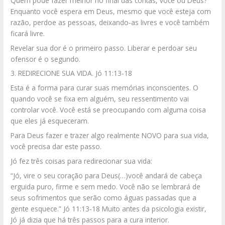
Quem pode fazer melhor no final das contas, você ou Deus?
Enquanto você espera em Deus, mesmo que você esteja com
razão, perdoe as pessoas, deixando-as livres e você também
ficará livre.
Revelar sua dor é o primeiro passo. Liberar e perdoar seu
ofensor é o segundo.
3. REDIRECIONE SUA VIDA. Jó 11:13-18
Esta é a forma para curar suas memórias inconscientes. O
quando você se fixa em alguém, seu ressentimento vai
controlar você. Você está se preocupando com alguma coisa
que eles já esqueceram.
Para Deus fazer e trazer algo realmente NOVO para sua vida,
você precisa dar este passo.
Jó fez três coisas para redirecionar sua vida:
“Jó, vire o seu coração para Deus(…)você andará de cabeça
erguida puro, firme e sem medo. Você não se lembrará de
seus sofrimentos que serão como águas passadas que a
gente esquece.” Jó 11:13-18 Muito antes da psicologia existir,
Jó já dizia que há três passos para a cura interior.