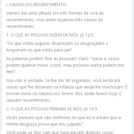
I. CAUSAS DO RESSENTIMENTO:
Vamos dar uma olhada em três formas de cura do
ressentimento, mas antes vejamos três causas do
ressentimento:
1. O QUE AS PESSOAS DIZEM DE NÓS. Jó 12:5
“Os que estão seguros desprezam os desgraçados e
empurram os que estão para cair”
As palavras podem ferir as pessoas? Claro. “Varas e ossos
podem quebrar meus ossos, mas pessoas nunca podem me
ferir”.
Isso não é verdade. Se lhe der 90 segundos, você lembrará
coisas que lhe disseram na infância que ainda lhe machucam. É
incrível como os rótulos nos ferem. Eles ainda ferem hoje. E
causam ressentimento.
2. O QUE AS PESSOAS PENSAM DE NÓS. Jó 19:5
Vocês pensam que são melhores do que eu e acham que a
minha desgraça prova que sou culpado”
Você pode se ferir sem que haja alguém dizendo coisas