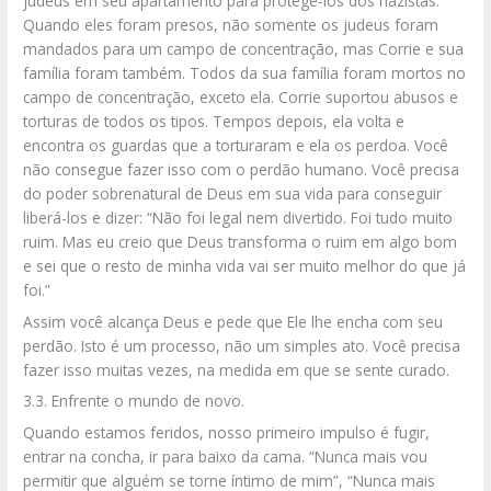
judeus em seu apartamento para protegê-los dos nazistas.
Quando eles foram presos, não somente os judeus foram
mandados para um campo de concentração, mas Corrie e sua
família foram também. Todos da sua família foram mortos no
campo de concentração, exceto ela. Corrie suportou abusos e
torturas de todos os tipos. Tempos depois, ela volta e
encontra os guardas que a torturaram e ela os perdoa. Você
não consegue fazer isso com o perdão humano. Você precisa
do poder sobrenatural de Deus em sua vida para conseguir
liberá-los e dizer: “Não foi legal nem divertido. Foi tudo muito
ruim. Mas eu creio que Deus transforma o ruim em algo bom
e sei que o resto de minha vida vai ser muito melhor do que já
foi.”
Assim você alcança Deus e pede que Ele lhe encha com seu
perdão. Isto é um processo, não um simples ato. Você precisa
fazer isso muitas vezes, na medida em que se sente curado.
3.3. Enfrente o mundo de novo.
Quando estamos feridos, nosso primeiro impulso é fugir,
entrar na concha, ir para baixo da cama. “Nunca mais vou
permitir que alguém se torne íntimo de mim”, “Nunca mais