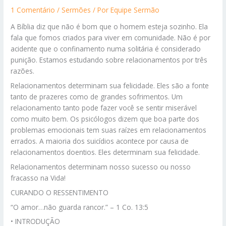
1 Comentário
/
Sermões
/ Por
Equipe Sermão
A Bíblia diz que não é bom que o homem esteja sozinho. Ela
fala que fomos criados para viver em comunidade. Não é por
acidente que o confinamento numa solitária é considerado
punição. Estamos estudando sobre relacionamentos por três
razões.
Relacionamentos determinam sua felicidade. Eles são a fonte
tanto de prazeres como de grandes sofrimentos. Um
relacionamento tanto pode fazer você se sentir miserável
como muito bem. Os psicólogos dizem que boa parte dos
problemas emocionais tem suas raízes em relacionamentos
errados. A maioria dos suicídios acontece por causa de
relacionamentos doentios. Eles determinam sua felicidade.
Relacionamentos determinam nosso sucesso ou nosso
fracasso na Vida!
CURANDO O RESSENTIMENTO
“O amor…não guarda rancor.” – 1 Co. 13:5
• INTRODUÇÃO