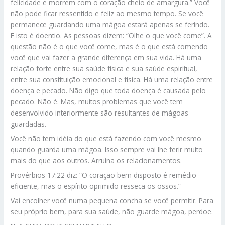
felicidade e morrem com o coração cheio de amargura.” Você
não pode ficar ressentido e feliz ao mesmo tempo. Se você
permanece guardando uma mágoa estará apenas se ferindo.
E isto é doentio. As pessoas dizem: “Olhe o que você come”. A
questão não é o que você come, mas é o que está comendo
você que vai fazer a grande diferença em sua vida. Há uma
relação forte entre sua saúde física e sua saúde espiritual,
entre sua constituição emocional e física. Há uma relação entre
doença e pecado. Não digo que toda doença é causada pelo
pecado. Não é. Mas, muitos problemas que você tem
desenvolvido interiormente são resultantes de mágoas
guardadas.
Você não tem idéia do que está fazendo com você mesmo
quando guarda uma mágoa. Isso sempre vai lhe ferir muito
mais do que aos outros. Arruína os relacionamentos.
Provérbios 17:22 diz: “O coração bem disposto é remédio
eficiente, mas o espírito oprimido resseca os ossos.”
Vai encolher você numa pequena concha se você permitir. Para
seu próprio bem, para sua saúde, não guarde mágoa, perdoe.