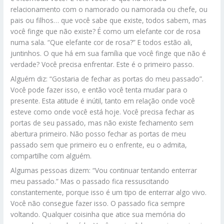
relacionamento com o namorado ou namorada ou chefe, ou
pais ou filhos… que você sabe que existe, todos sabem, mas
você finge que não existe? É como um elefante cor de rosa
numa sala. “Que elefante cor de rosa?” E todos estão ali,
juntinhos. O que há em sua família que você finge que não é
verdade? Você precisa enfrentar. Este é o primeiro passo.
Alguém diz: “Gostaria de fechar as portas do meu passado”.
Você pode fazer isso, e então você tenta mudar para o
presente. Esta atitude é inútil, tanto em relação onde você
esteve como onde você está hoje. Você precisa fechar as
portas de seu passado, mas não existe fechamento sem
abertura primeiro. Não posso fechar as portas de meu
passado sem que primeiro eu o enfrente, eu o admita,
compartilhe com alguém.
Algumas pessoas dizem: “Vou continuar tentando enterrar
meu passado.” Mas o passado fica ressuscitando
constantemente, porque isso é um tipo de enterrar algo vivo.
Você não consegue fazer isso. O passado fica sempre
voltando. Qualquer coisinha que atice sua memória do