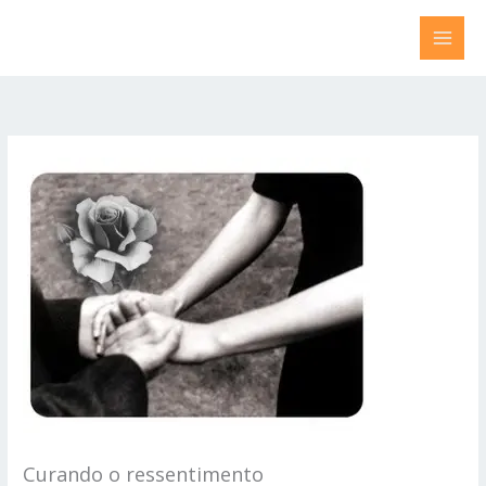
Ir
para
o
conteúdo
Curando o ressentimento