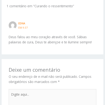
1 comentário em “Curando o ressentimento”
EDNA
EM 9:37
Deus falou ao meu coração através de você. Sábias
palavras de cura, Deus te abençoe e te ilumine sempre!
Deixe um comentário
O seu endereço de e-mail não será publicado.
Campos
obrigatórios são marcados com
*
Digite
aqui...