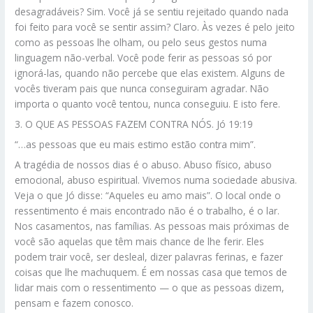
desagradáveis? Sim. Você já se sentiu rejeitado quando nada
foi feito para você se sentir assim? Claro. Às vezes é pelo jeito
como as pessoas lhe olham, ou pelo seus gestos numa
linguagem não-verbal. Você pode ferir as pessoas só por
ignorá-las, quando não percebe que elas existem. Alguns de
vocês tiveram pais que nunca conseguiram agradar. Não
importa o quanto você tentou, nunca conseguiu. E isto fere.
3. O QUE AS PESSOAS FAZEM CONTRA NÓS. Jó 19:19
“…as pessoas que eu mais estimo estão contra mim”.
A tragédia de nossos dias é o abuso. Abuso físico, abuso
emocional, abuso espiritual. Vivemos numa sociedade abusiva.
Veja o que Jó disse: “Aqueles eu amo mais”. O local onde o
ressentimento é mais encontrado não é o trabalho, é o lar.
Nos casamentos, nas famílias. As pessoas mais próximas de
você são aquelas que têm mais chance de lhe ferir. Eles
podem trair você, ser desleal, dizer palavras ferinas, e fazer
coisas que lhe machuquem. É em nossas casa que temos de
lidar mais com o ressentimento — o que as pessoas dizem,
pensam e fazem conosco.