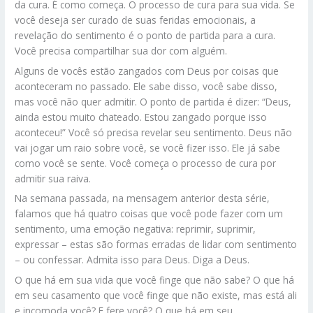
da cura. É como começa. O processo de cura para sua vida. Se
você deseja ser curado de suas feridas emocionais, a
revelação do sentimento é o ponto de partida para a cura.
Você precisa compartilhar sua dor com alguém.
Alguns de vocês estão zangados com Deus por coisas que
aconteceram no passado. Ele sabe disso, você sabe disso,
mas você não quer admitir. O ponto de partida é dizer: “Deus,
ainda estou muito chateado. Estou zangado porque isso
aconteceu!” Você só precisa revelar seu sentimento. Deus não
vai jogar um raio sobre você, se você fizer isso. Ele já sabe
como você se sente. Você começa o processo de cura por
admitir sua raiva.
Na semana passada, na mensagem anterior desta série,
falamos que há quatro coisas que você pode fazer com um
sentimento, uma emoção negativa: reprimir, suprimir,
expressar – estas são formas erradas de lidar com sentimento
– ou confessar. Admita isso para Deus. Diga a Deus.
O que há em sua vida que você finge que não sabe? O que há
em seu casamento que você finge que não existe, mas está ali
e incomoda você? E fere você? O que há em seu