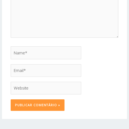
Name*
Email*
Website