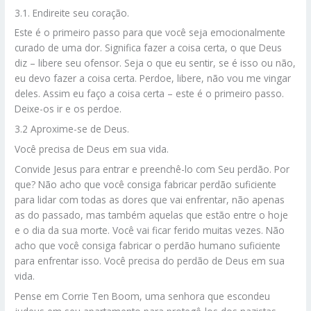
3.1. Endireite seu coração.
Este é o primeiro passo para que você seja emocionalmente
curado de uma dor. Significa fazer a coisa certa, o que Deus
diz – libere seu ofensor. Seja o que eu sentir, se é isso ou não,
eu devo fazer a coisa certa. Perdoe, libere, não vou me vingar
deles. Assim eu faço a coisa certa – este é o primeiro passo.
Deixe-os ir e os perdoe.
3.2 Aproxime-se de Deus.
Você precisa de Deus em sua vida.
Convide Jesus para entrar e preenchê-lo com Seu perdão. Por
que? Não acho que você consiga fabricar perdão suficiente
para lidar com todas as dores que vai enfrentar, não apenas
as do passado, mas também aquelas que estão entre o hoje
e o dia da sua morte. Você vai ficar ferido muitas vezes. Não
acho que você consiga fabricar o perdão humano suficiente
para enfrentar isso. Você precisa do perdão de Deus em sua
vida.
Pense em Corrie Ten Boom, uma senhora que escondeu