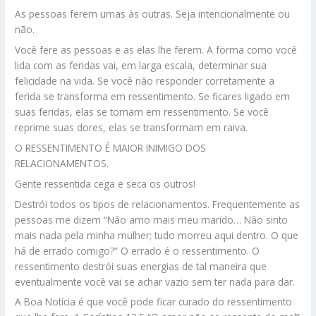
As pessoas ferem umas às outras. Seja intencionalmente ou
não.
Você fere as pessoas e as elas lhe ferem. A forma como você
lida com as feridas vai, em larga escala, determinar sua
felicidade na vida. Se você não responder corretamente a
ferida se transforma em ressentimento. Se ficares ligado em
suas feridas, elas se tornam em ressentimento. Se você
reprime suas dores, elas se transformam em raiva.
O RESSENTIMENTO É MAIOR INIMIGO DOS
RELACIONAMENTOS.
Gente ressentida cega e seca os outros!
Destrói todos os tipos de relacionamentos. Frequentemente as
pessoas me dizem “Não amo mais meu marido… Não sinto
mais nada pela minha mulher; tudo morreu aqui dentro. O que
há de errado comigo?” O errado é o ressentimento. O
ressentimento destrói suas energias de tal maneira que
eventualmente você vai se achar vazio sem ter nada para dar.
A Boa Notícia é que você pode ficar curado do ressentimento