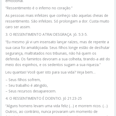
emocional.
“Ressentimento é o inferno no coração.”
As pessoas mais infelizes que conheço são aquelas cheias de
ressentimento. São infelizes. Só prolongam a dor. Custa muito
caro ser assim.
3. O RESSENTIMENTO ATRAI DESGRAÇA: Jó. 5:3-5.
“Eu mesmo já vi um insensato lançar raízes, mas de repente a
sua casa foi amaldiçoada. Seus filhos longe estão de desfrutar
segurança, maltratados nos tribunais, não há quem os
defenda. Os famintos devoram a sua colheita, tirando-a até do
meio dos espinhos, e os sedentos sugam a sua riqueza.”
Leu quantas! Você quer isto para sua vida? Veja bem…
– Seus filhos sofrem,
– Seu trabalho é atingido,
– Seus recursos desaparecem.
4. O RESSENTIMENTO É DOENTIO. Jó 21:23-25
“Alguns homens levam uma vida feliz (…) e morrem ricos. (…)
Outros, ao contrário, nunca provaram um momento de