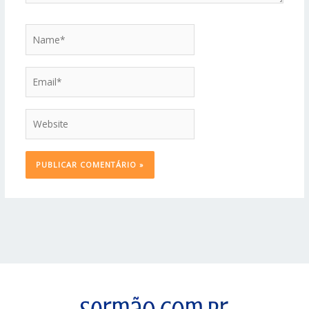
Name*
Email*
Website