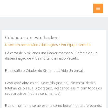
Ir
para
o
conteúdo
Cuidado com este hacker!
Deixe um comentário
/
Ilustrações
/ Por
Equipe Sermão
Há cerca de 5 mil anos um Hacker chamado Lúcifer iniciou a
disseminação de vírus mortal chamado Pecado.
Ele desafia o Criador do Sistema da Vida Universal.
Caso você abra os seus e-mail’s (apelos), ele entra, destrói
totalmente o seu HD (coração), acabando assim com todos os
seus arquivos (nobres sentimentos).
Ele normalmente se apresenta como bonzinho, te oferecendo: