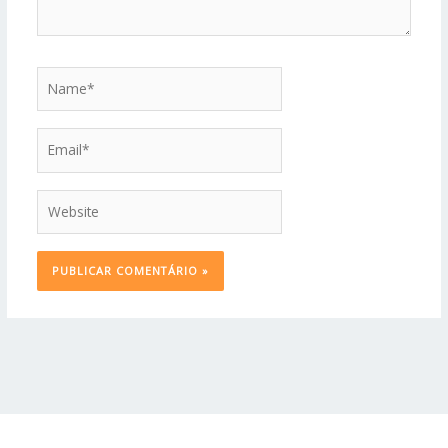
Name*
Email*
Website