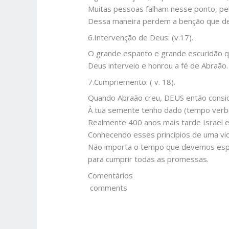
Muitas pessoas falham nesse ponto, pel
Dessa maneira perdem a benção que de
6.Intervenção de Deus: (v.17).
O grande espanto e grande escuridão q
Deus interveio e honrou a fé de Abraão.
7.Cumpriemento: ( v. 18).
Quando Abraão creu, DEUS então consi
À tua semente tenho dado (tempo verbal q
Realmente 400 anos mais tarde Israel e
Conhecendo esses princípios de uma vid
Não importa o tempo que devemos esper
para cumprir todas as promessas.
Comentários
comments