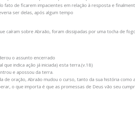
o fato de ficarem impacientes em relação à resposta e finalmen
veria ser delas, após algum tempo
ue caíram sobre Abraão, foram dissipadas por uma tocha de fog
derou o assunto encerrado
ue indica ação já iniciada) esta terra.(v.18)
ntrou e apossou da terra.
a de oração, Abraão mudou o curso, tanto da sua história como a
ar, o que importa é que as promessas de Deus vão seu cumprir