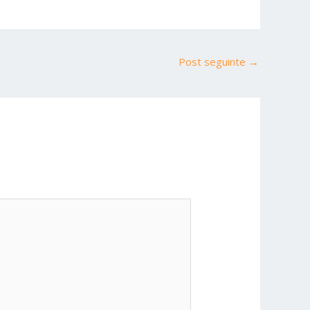
Post seguinte
→