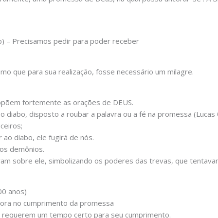
b) – Precisamos pedir para poder receber
o que para sua realização, fosse necessário um milagre.
 opõem fortemente as orações de DEUS.
o diabo, disposto a roubar a palavra ou a fé na promessa (Lucas 
ceiros;
ao diabo, ele fugirá de nós.
os demônios.
am sobre ele, simbolizando os poderes das trevas, que tentavam
00 anos)
emora no cumprimento da promessa
 requerem um tempo certo para seu cumprimento.