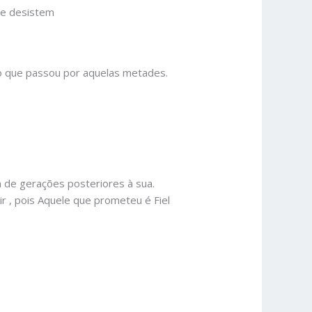
te desistem
o que passou por aquelas metades.
 de gerações posteriores à sua.
 , pois Aquele que prometeu é Fiel