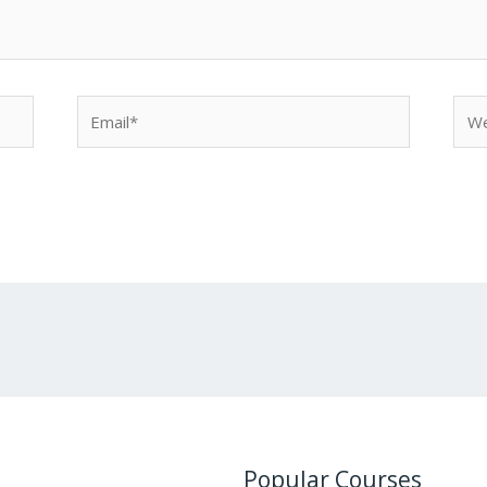
Email*
Web
Popular Courses