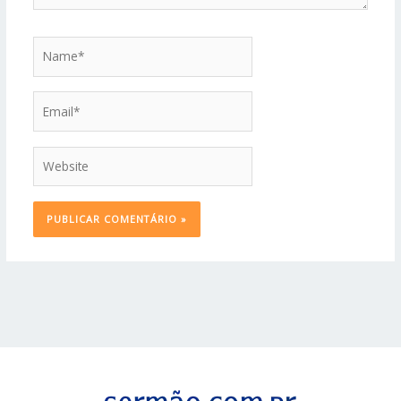
Name*
Email*
Website