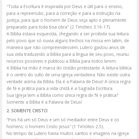
“Toda a Escritura é inspirada por Deus e útil para o ensino,
para a repreensão, para a correção e para a instrução na
justiça, para que o homem de Deus seja apto e plenamente
preparado para toda boa obra” (2 Timóteo 3.16-17).
A Bíblia estava esquecida, chegando a ser proibida sua leitura
pelo povo que só ouvia alguns trechos na missa em latim, de
maneira que não compreendessem. Lutero gastou anos de
sua vida traduzindo a Bíblia para a língua de seu povo, reuniu
recursos possíveis e publicou a Bíblia para todos lerem.
A Bíblia na mão é marca do cristão protestante. A leitura bíblica
é o centro do culto de uma Igreja verdadeira. Não existe outra
verdade acima da Bíblia. Ela é a Palavra de Deus! A única regra
de fé e prática para a vida cristã é a Sagrada Escritura.
Sua Igreja tem a Bíblia como única regra de fé e prática?
Somente a Bíblia é a Palavra de Deus!
2. SOMENTE CRISTO:
“Pois há um só Deus e um só mediador entre Deus e os
homens: o homem Cristo Jesus” (1 Timóteo 2.5).
No tempo de Lutero havia muitos santos e imagens na Igreja