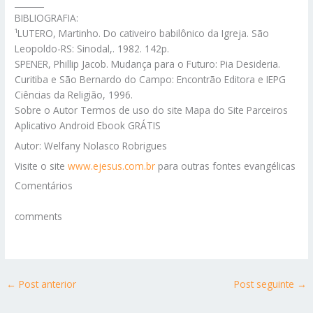
_______
BIBLIOGRAFIA:
¹LUTERO, Martinho. Do cativeiro babilônico da Igreja. São
Leopoldo-RS: Sinodal,. 1982. 142p.
SPENER, Phillip Jacob. Mudança para o Futuro: Pia Desideria.
Curitiba e São Bernardo do Campo: Encontrão Editora e IEPG
Ciências da Religião, 1996.
Sobre o Autor Termos de uso do site Mapa do Site Parceiros
Aplicativo Android Ebook GRÁTIS
Autor: Welfany Nolasco Robrigues
Visite o site
www.ejesus.com.br
para outras fontes evangélicas
Comentários
comments
←
Post anterior
Post seguinte
→