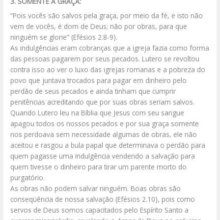
3. SOMENTE A GRAÇA:
“Pois vocês são salvos pela graça, por meio da fé, e isto não
vem de vocês, é dom de Deus; não por obras, para que
ninguém se glorie” (Efésios 2.8-9).
As indulgências eram cobranças que a igreja fazia como forma
das pessoas pagarem por seus pecados. Lutero se revoltou
contra isso ao ver o luxo das igrejas romanas e a pobreza do
povo que juntava trocados para pagar em dinheiro pelo
perdão de seus pecados e ainda tinham que cumprir
penitências acreditando que por suas obras seriam salvos.
Quando Lutero leu na Bíblia que Jesus com seu sangue
apagou todos os nossos pecados e por sua graça somente
nos perdoava sem necessidade algumas de obras, ele não
aceitou e rasgou a bula papal que determinava o perdão para
quem pagasse uma indulgência vendendo a salvação para
quem tivesse o dinheiro para tirar um parente morto do
purgatório.
As obras não podem salvar ninguém. Boas obras são
conseqüência de nossa salvação (Efésios 2.10), pois como
servos de Deus somos capacitados pelo Espírito Santo a