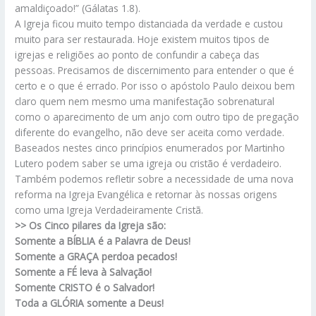
amaldiçoado!” (Gálatas 1.8).
A Igreja ficou muito tempo distanciada da verdade e custou
muito para ser restaurada. Hoje existem muitos tipos de
igrejas e religiões ao ponto de confundir a cabeça das
pessoas. Precisamos de discernimento para entender o que é
certo e o que é errado. Por isso o apóstolo Paulo deixou bem
claro quem nem mesmo uma manifestação sobrenatural
como o aparecimento de um anjo com outro tipo de pregação
diferente do evangelho, não deve ser aceita como verdade.
Baseados nestes cinco princípios enumerados por Martinho
Lutero podem saber se uma igreja ou cristão é verdadeiro.
Também podemos refletir sobre a necessidade de uma nova
reforma na Igreja Evangélica e retornar às nossas origens
como uma Igreja Verdadeiramente Cristã.
>> Os Cinco pilares da Igreja são:
Somente a BÍBLIA é a Palavra de Deus!
Somente a GRAÇA perdoa pecados!
Somente a FÉ leva à Salvação!
Somente CRISTO é o Salvador!
Toda a GLÓRIA somente a Deus!