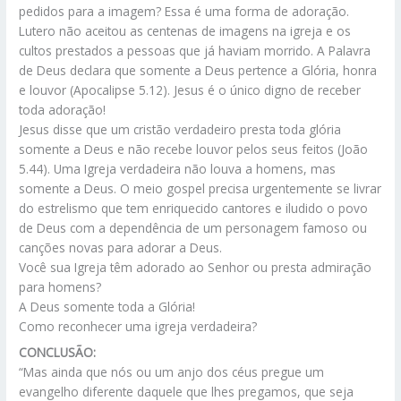
pedidos para a imagem? Essa é uma forma de adoração.
Lutero não aceitou as centenas de imagens na igreja e os
cultos prestados a pessoas que já haviam morrido. A Palavra
de Deus declara que somente a Deus pertence a Glória, honra
e louvor (Apocalipse 5.12). Jesus é o único digno de receber
toda adoração!
Jesus disse que um cristão verdadeiro presta toda glória
somente a Deus e não recebe louvor pelos seus feitos (João
5.44). Uma Igreja verdadeira não louva a homens, mas
somente a Deus. O meio gospel precisa urgentemente se livrar
do estrelismo que tem enriquecido cantores e iludido o povo
de Deus com a dependência de um personagem famoso ou
canções novas para adorar a Deus.
Você sua Igreja têm adorado ao Senhor ou presta admiração
para homens?
A Deus somente toda a Glória!
Como reconhecer uma igreja verdadeira?
CONCLUSÃO:
“Mas ainda que nós ou um anjo dos céus pregue um
evangelho diferente daquele que lhes pregamos, que seja