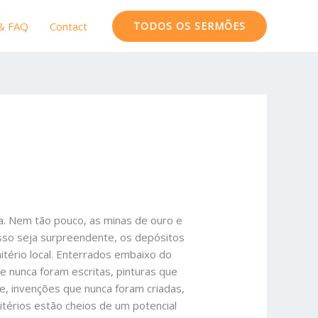
 & FAQ
Contact
TODOS OS SERMÕES
ta. Nem tão pouco, as minas de ouro e
 isso seja surpreendente, os depósitos
itério local. Enterrados embaixo do
 nunca foram escritas, pinturas que
e, invenções que nunca foram criadas,
térios estão cheios de um potencial