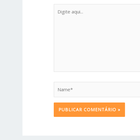
Digite
aqui...
Name*