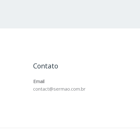
Contato
Email
contact@sermao.com.br