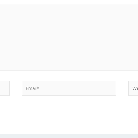
Email*
Web