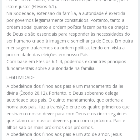
isto é justo” (Efésios 6.1).
Na Sociedade, extensão da família, a autoridade é exercida
por governos legitimamente constituídos. Portanto, tanto a
ordem social quanto a ordem política fazem parte da criação
de Deus e são essenciais para responder às necessidades do
ser humano criado à imagem e semelhança de Deus. Em outra
mensagem trataremos da ordem política, tendo em vista a
proximidade das eleições em nosso País.
Com base em Efésios 6.1-4, podemos extrair três princípios
fundamentais sobre a autoridade na família.
LEGITIMIDADE
A obediência dos filhos aos pais é um mandamento da lei
divina (Êxodo 20.12). Portanto, o Deus soberano delega
autoridade aos pais. O quinto mandamento, que ordena a
honra aos pais, faz a transição entre os quatro primeiros que
ensinam o nosso dever para com Deus e os cinco seguintes
que falam dos nossos deveres para com o próximo. Pais e
filhos são os mais próximos dos próximos.
A obediência dos filhos aos pais é um ato de amor. Jesus