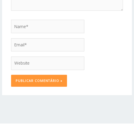
Name*
Email*
Website