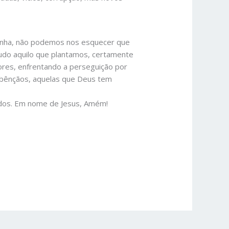
anha, não podemos nos esquecer que
tudo aquilo que plantamos, certamente
ores, enfrentando a perseguição por
 bênçãos, aquelas que Deus tem
dos. Em nome de Jesus, Amém!