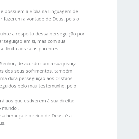
que possuem a Bíblia na Linguagem de
or fazerem a vontade de Deus, pois o
uinte a respeito dessa perseguição por
erseguição em si, mas com sua
 se limita aos seus parentes
Senhor, de acordo com a sua justiça.
mos dos seus sofrimentos, também
uma dura perseguição aos cristãos
seguidos pelo mau testemunho, pelo
rá aos que estiverem à sua direita:
o mundo”.
sa herança é o reino de Deus, é a
us.