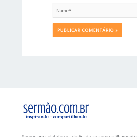
Name*
Somos uma plataforma dedicada ao compartilhamento