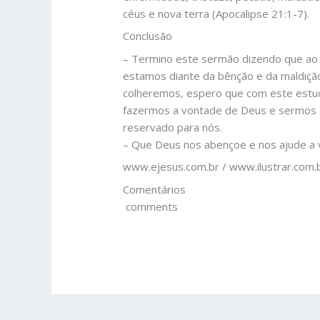
céus e nova terra (Apocalipse 21:1-7).
Conclusão
– Termino este sermão dizendo que ao
estamos diante da bênção e da maldição
colheremos, espero que com este estud
fazermos a vontade de Deus e sermos d
reservado para nós.
– Que Deus nos abençoe e nos ajude 
www.ejesus.com.br / www.ilustrar.com.
Comentários
comments