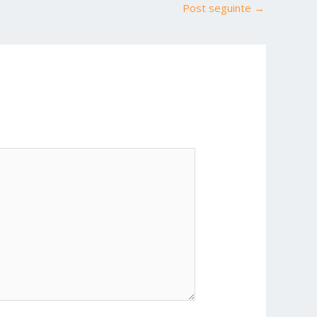
Post seguinte
→