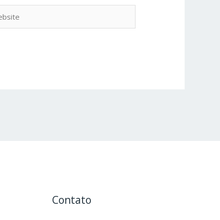
site
Contato