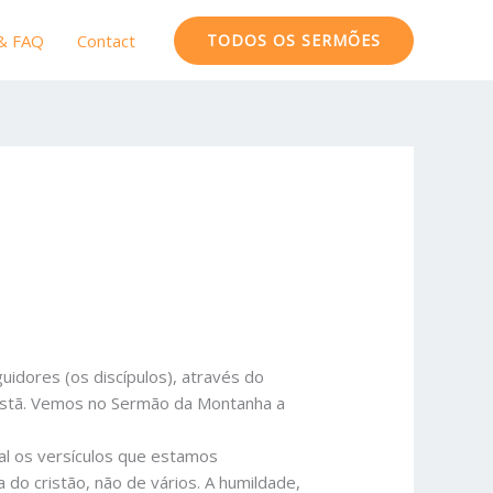
 & FAQ
Contact
TODOS OS SERMÕES
dores (os discípulos), através do
ristã. Vemos no Sermão da Montanha a
al os versículos que estamos
 do cristão, não de vários. A humildade,