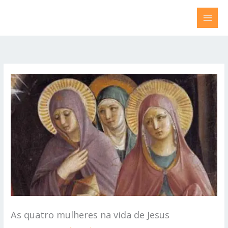
Ir
para
o
conteúdo
As quatro mulheres na vida de Jesus