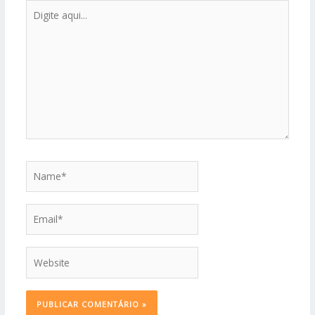
Digite
aqui...
Name*
Email*
Website