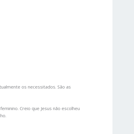
ritualmente os necessitados. São as
feminino. Creio que Jesus não escolheu
lho.