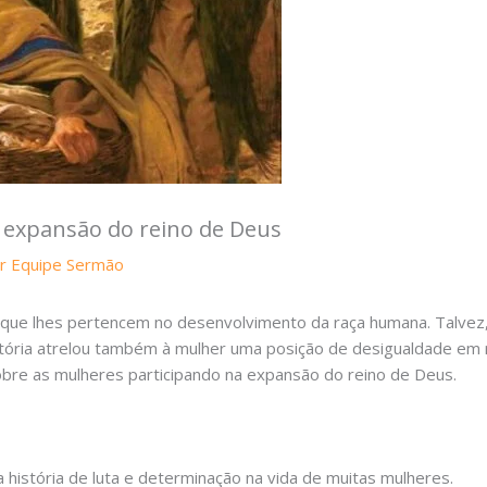
 expansão do reino de Deus
or
Equipe Sermão
que lhes pertencem no desenvolvimento da raça humana. Talvez, 
história atrelou também à mulher uma posição de desigualdade 
sobre as mulheres participando na expansão do reino de Deus.
história de luta e determinação na vida de muitas mulheres.