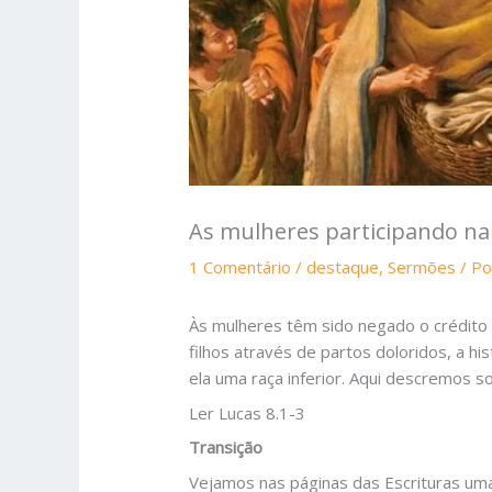
As mulheres participando na
1 Comentário
/
destaque
,
Sermões
/ P
Às mulheres têm sido negado o crédito 
filhos através de partos doloridos, a 
ela uma raça inferior. Aqui descremos 
Ler Lucas 8.1-3
Transição
Vejamos nas páginas das Escrituras uma 