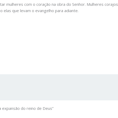
tar mulheres com o coração na obra do Senhor. Mulheres corajo
o elas que levam o evangelho para adiante.
a expansão do reino de Deus”