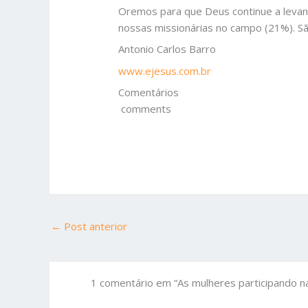
Oremos para que Deus continue a levan
nossas missionárias no campo (21%). Sã
Antonio Carlos Barro
www.ejesus.com.br
Comentários
comments
←
Post anterior
1 comentário em “As mulheres participando n