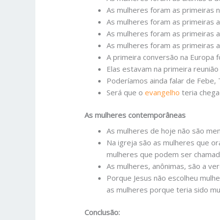
As mulheres foram as primeiras n
As mulheres foram as primeiras a
As mulheres foram as primeiras a
As mulheres foram as primeiras a
A primeira conversão na Europa fo
Elas estavam na primeira reunião
Poderíamos ainda falar de Febe, Tr
Será que o
evangelho
teria chega
As mulheres contemporâneas
As mulheres de hoje não são men
Na igreja são as mulheres que ora
mulheres que podem ser chamada
As mulheres, anônimas, são a ve
Porque Jesus não escolheu mulher
as mulheres porque teria sido mu
Conclusão: