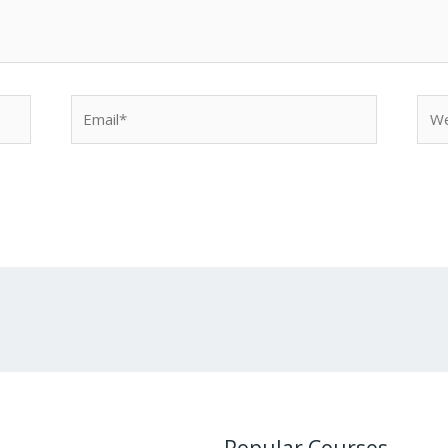
Email*
Web