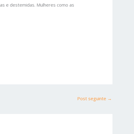
sas e destemidas. Mulheres como as
Post seguinte
→