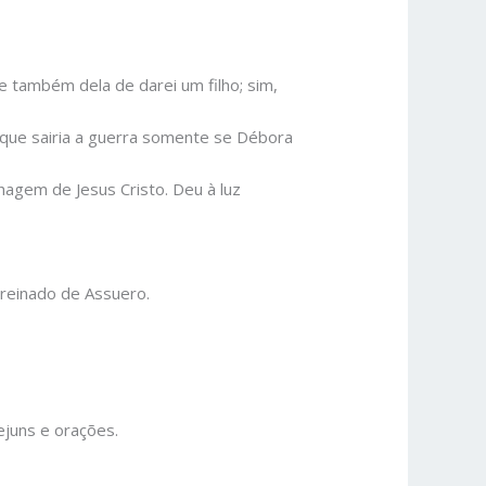
 e também dela de darei um filho; sim,
e que sairia a guerra somente se Débora
nhagem de Jesus Cristo. Deu à luz
reinado de Assuero.
ejuns e orações.