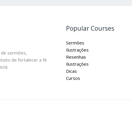
Popular Courses
Sermões
Ilustrações
 de sermões,
Resenhas
ósito de fortalecer a fé
Ilustrações
stã.
Dicas
Cursos