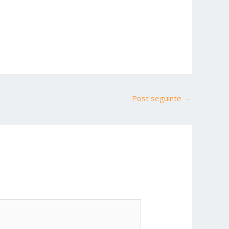
Post seguinte
→