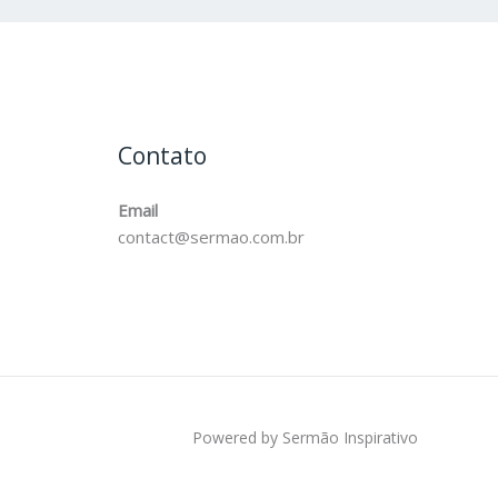
Contato
Email
contact@sermao.com.br
Powered by Sermão Inspirativo