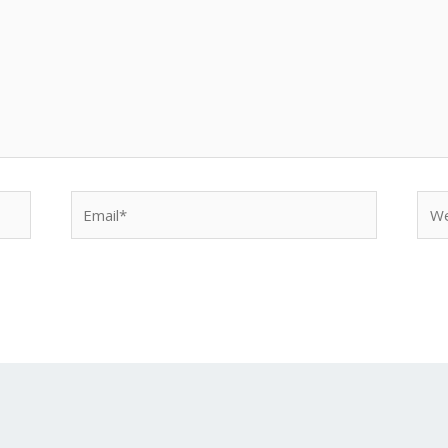
Email*
Web