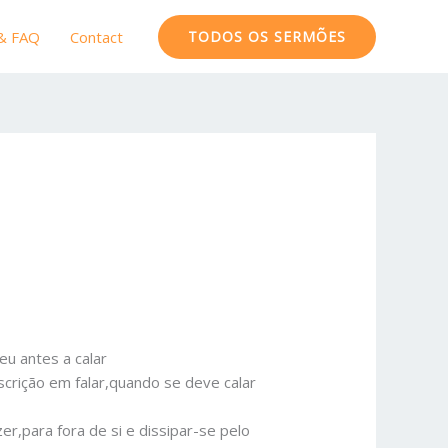
 & FAQ
Contact
TODOS OS SERMÕES
u antes a calar
scrição em falar,quando se deve calar
r,para fora de si e dissipar-se pelo