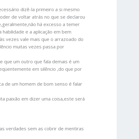
cessário dizê-la primeiro a si mesmo
poder de voltar atrás no que se declarou
ue,geralmente,não há excesso a temer
a habilidade e a aplicação em bem
o às vezes vale mais que o arrazoado do
ilêncio muitas vezes passa por
e que um outro que fala demais é um
reqüentemente em silêncio ,do que por
tica de um homem de bom senso é falar
ta paixão em dizer uma coisa,este será
mas verdades sem as cobrir de mentiras