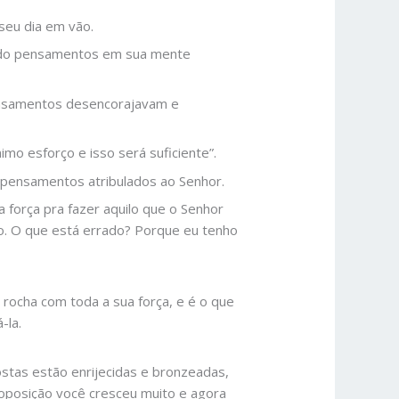
seu dia em vão.
ando pensamentos em sua mente
pensamentos desencorajavam e
imo esforço e isso será suficiente”.
us pensamentos atribulados ao Senhor.
 força pra fazer aquilo que o Senhor
. O que está errado? Porque eu tenho
a rocha com toda a sua força, e é o que
-la.
stas estão enrijecidas e bronzeadas,
 oposição você cresceu muito e agora