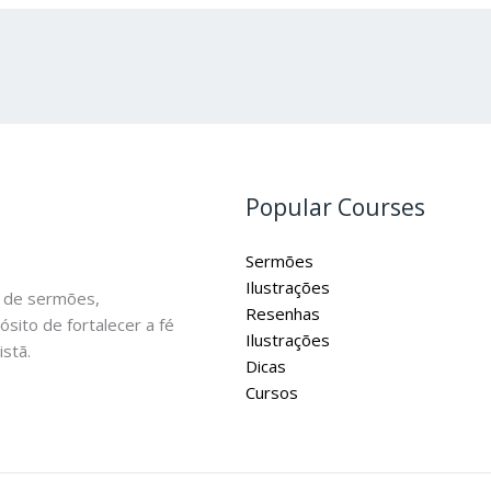
Popular Courses
Sermões
Ilustrações
 de sermões,
Resenhas
ósito de fortalecer a fé
Ilustrações
stã.
Dicas
Cursos