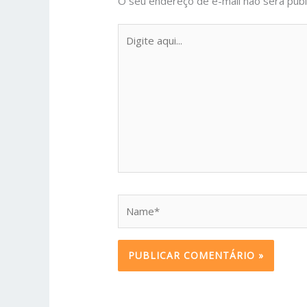
O seu endereço de e-mail não será publ
Digite
aqui...
Name*