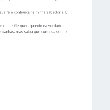
ua fé e confiança na minha sabedoria. E
ar o que Ele quer, quando na verdade o
ontanhas, mas saiba que continua sendo