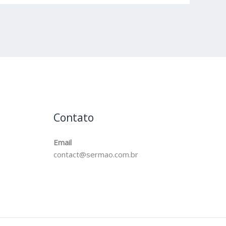
Contato
Email
contact@sermao.com.br