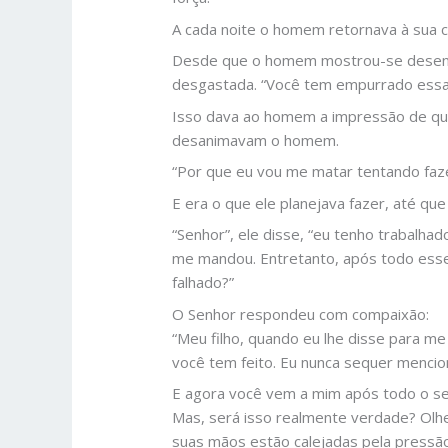
A cada noite o homem retornava à sua c
Desde que o homem mostrou-se desenco
desgastada. “Você tem empurrado essa 
Isso dava ao homem a impressão de que
desanimavam o homem.
“Por que eu vou me matar tentando fazer
E era o que ele planejava fazer, até qu
“Senhor”, ele disse, “eu tenho trabalha
me mandou. Entretanto, após todo esse
falhado?”
O Senhor respondeu com compaixão:
“Meu filho, quando eu lhe disse para me
você tem feito. Eu nunca sequer mencio
E agora você vem a mim após todo o se
Mas, será isso realmente verdade? Olhe
suas mãos estão calejadas pela pressão