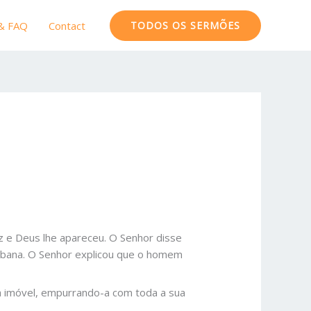
 & FAQ
Contact
TODOS OS SERMÕES
 e Deus lhe apareceu. O Senhor disse
cabana. O Senhor explicou que o homem
ha imóvel, empurrando-a com toda a sua