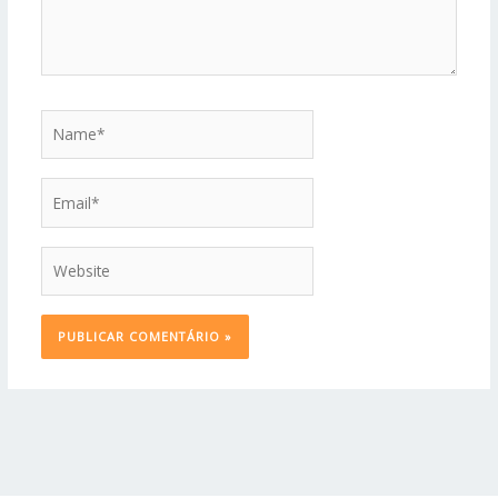
Name*
Email*
Website