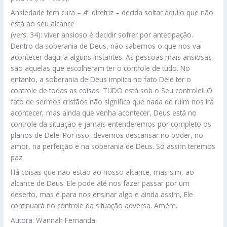
Ansiedade tem cura – 4ª diretriz – decida soltar aquilo que não
está ao seu alcance
(vers. 34): viver ansioso é decidir sofrer por antecipação.
Dentro da soberania de Deus, não sabemos o que nos vai
acontecer daqui a alguns instantes. As pessoas mais ansiosas
são aquelas que escolheram ter o controle de tudo. No
entanto, a soberania de Deus implica no fato Dele ter o
controle de todas as coisas. TUDO está sob o Seu controle!! O
fato de sermos cristãos não significa que nada de ruim nos irá
acontecer, mas ainda que venha acontecer, Deus está no
controle da situação e jamais entenderemos por completo os
planos de Dele. Por isso, devemos descansar no poder, no
amor, na perfeição e na soberania de Deus. Só assim teremos
paz.
Há coisas que não estão ao nosso alcance, mas sim, ao
alcance de Deus. Ele pode até nos fazer passar por um
deserto, mas é para nos ensinar algo e ainda assim, Ele
continuará no controle da situação adversa. Amém.
Autora: Wannah Fernanda