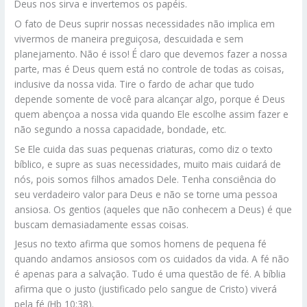
Deus nos sirva e invertemos os papéis.
O fato de Deus suprir nossas necessidades não implica em
vivermos de maneira preguiçosa, descuidada e sem
planejamento. Não é isso! É claro que devemos fazer a nossa
parte, mas é Deus quem está no controle de todas as coisas,
inclusive da nossa vida. Tire o fardo de achar que tudo
depende somente de você para alcançar algo, porque é Deus
quem abençoa a nossa vida quando Ele escolhe assim fazer e
não segundo a nossa capacidade, bondade, etc.
Se Ele cuida das suas pequenas criaturas, como diz o texto
bíblico, e supre as suas necessidades, muito mais cuidará de
nós, pois somos filhos amados Dele. Tenha consciência do
seu verdadeiro valor para Deus e não se torne uma pessoa
ansiosa. Os gentios (aqueles que não conhecem a Deus) é que
buscam demasiadamente essas coisas.
Jesus no texto afirma que somos homens de pequena fé
quando andamos ansiosos com os cuidados da vida. A fé não
é apenas para a salvação. Tudo é uma questão de fé. A bíblia
afirma que o justo (justificado pelo sangue de Cristo) viverá
pela fé (Hb 10:38).