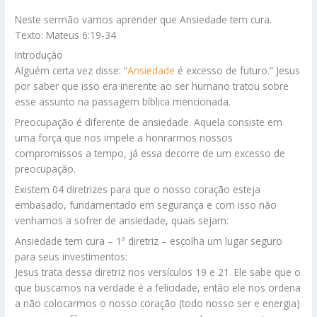
Neste sermão vamos aprender que Ansiedade tem cura.
Texto: Mateus 6:19-34
Introdução
Alguém certa vez disse: “
Ansiedade
é excesso de futuro.” Jesus
por saber que isso era inerente ao ser humano tratou sobre
esse assunto na passagem bíblica mencionada.
Preocupação é diferente de ansiedade. Aquela consiste em
uma força que nos impele a honrarmos nossos
compromissos a tempo, já essa decorre de um excesso de
preocupação.
Existem 04 diretrizes para que o nosso coração esteja
embasado, fundamentado em segurança e com isso não
venhamos a sofrer de ansiedade, quais sejam:
Ansiedade tem cura – 1ª diretriz – escolha um lugar seguro
para seus investimentos:
Jesus trata dessa diretriz nos versículos 19 e 21. Ele sabe que o
que buscamos na verdade é a felicidade, então ele nos ordena
a não colocarmos o nosso coração (todo nosso ser e energia)