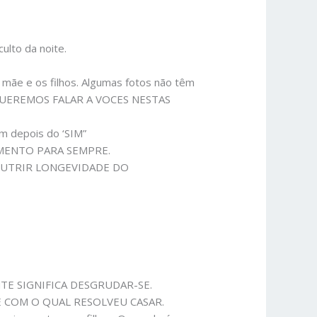
lto da noite.
 mãe e os filhos. Algumas fotos não têm
 QUEREMOS FALAR A VOCES NESTAS
m depois do ‘SIM”
AMENTO PARA SEMPRE.
 NUTRIR LONGEVIDADE DO
LMENTE SIGNIFICA DESGRUDAR-SE.
UGE COM O QUAL RESOLVEU CASAR.