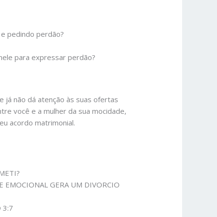
a e pedindo perdão?
 nele para expressar perdão?
 já não dá atenção às suas ofertas
tre você e a mulher da sua mocidade,
eu acordo matrimonial.
METI?
 E EMOCIONAL GERA UM DIVORCIO
 3:7