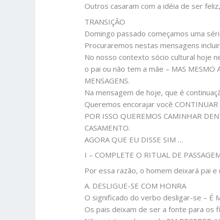
Outros casaram com a idéia de ser fe
TRANSIÇÃO
Domingo passado começamos uma série d
Procuraremos nestas mensagens incluir 
No nosso contexto sócio cultural hoje 
o pai ou não tem a mãe – MAS MESMO
MENSAGENS.
Na mensagem de hoje, que é continuaç
Queremos encorajar você CONTINUA
POR ISSO QUEREMOS CAMINHAR DENT
CASAMENTO.
AGORA QUE EU DISSE SIM …
I – COMPLETE O RITUAL DE PASSAGEM 
Por essa razão, o homem deixará pai e m
A. DESLIGUE-SE COM HONRA
O significado do verbo desligar-se – 
Os pais deixam de ser a fonte para