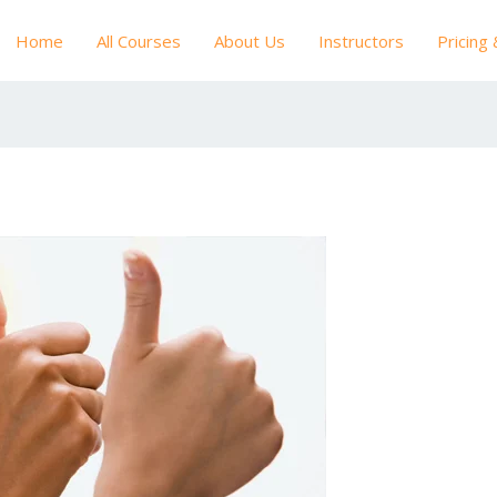
Home
All Courses
About Us
Instructors
Pricing