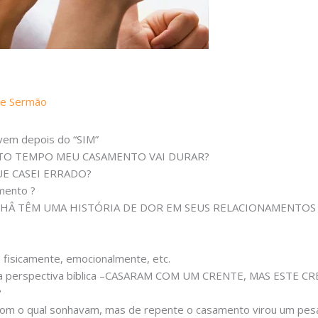
pe Sermão
m depois do “SIM”
UANTO TEMPO MEU CASAMENTO VAI DURAR?
QUE CASEI ERRADO?
mento ?
HÂ TÊM UMA HISTÓRIA DE DOR EM SEUS RELACIONAMENTOS 
fisicamente, emocionalmente, etc.
uma perspectiva bíblica –CASARAM COM UM CRENTE, MAS EST
?
com o qual sonhavam, mas de repente o casamento virou um pe