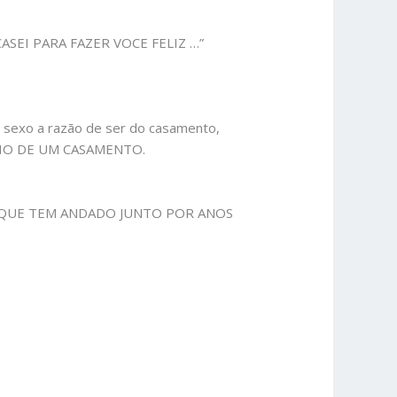
U CASEI PARA FAZER VOCE FELIZ …”
exo a razão de ser do casamento,
NHO DE UM CASAMENTO.
POSA QUE TEM ANDADO JUNTO POR ANOS