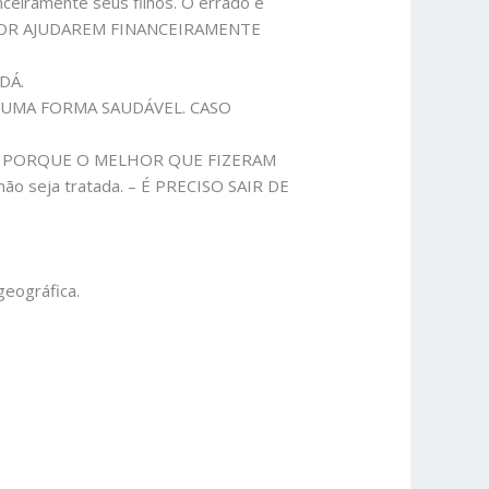
eiramente seus filhos. O errado é
 POR AJUDAREM FINANCEIRAMENTE
DÁ.
E UMA FORMA SAUDÁVEL. CASO
SMO PORQUE O MELHOR QUE FIZERAM
ão seja tratada. – É PRECISO SAIR DE
geográfica.