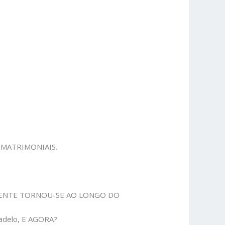
MATRIMONIAIS.
E CRENTE TORNOU-SE AO LONGO DO
sadelo, E AGORA?