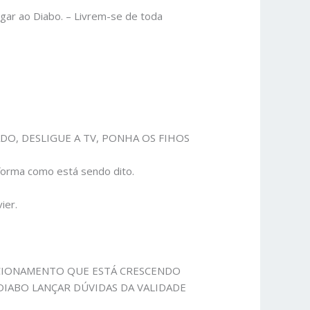
gar ao Diabo. – Livrem-se de toda
 LADO, DESLIGUE A TV, PONHA OS FIHOS
forma como está sendo dito.
ier.
ACIONAMENTO QUE ESTÁ CRESCENDO
DIABO LANÇAR DÚVIDAS DA VALIDADE