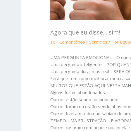
Agora que eu disse… sim!
151 Comentários
/
Sermões
/ Por
Equi
UMA PERGUNTA EMOCIONAL – O que ve
Uma pergunta inteligente – POR Q
Uma pergunta dura, mas real – SERÁ 
Será que tem como melhorar meu casa
MUITOS QUE ESTÃO AQUI NESTA MAN
Alguns foram abandonados
Outros estão sendo abandonados
Outros foram ou estão sendo abusados 
Outros fizeram tudo que sabiam de 
TEMPO UMA FRUSTRAÇÃO – E AGORA
Outros casaram com aquele ou aquela 