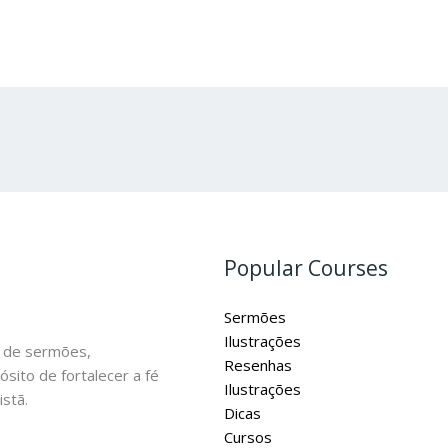
Popular Courses
Sermões
Ilustrações
 de sermões,
Resenhas
ósito de fortalecer a fé
Ilustrações
stã.
Dicas
Cursos