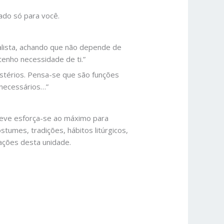
ado só para você.
lista, achando que não depende de
enho necessidade de ti.”
stérios. Pensa-se que são funções
 necessários…”
 deve esforça-se ao máximo para
tumes, tradições, hábitos litúrgicos,
ações desta unidade.