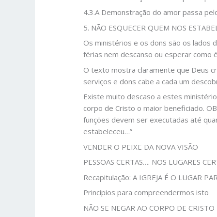
4.3.A Demonstração do amor passa pelo
5. NÃO ESQUECER QUEM NOS ESTABEL
Os ministérios e os dons são os lados 
férias nem descanso ou esperar como é 
O texto mostra claramente que Deus cri
serviços e dons cabe a cada um descobri
Existe muito descaso a estes ministéri
corpo de Cristo o maior beneficiado. 
funções devem ser executadas até quando
estabeleceu…”
VENDER O PEIXE DA NOVA VISÃO
PESSOAS CERTAS…. NOS LUGARES CE
Recapitulação: A IGREJA É O LUGAR 
Princípios para compreendermos isto
NÃO SE NEGAR AO CORPO DE CRISTO