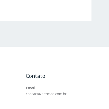
Contato
Email
contact@sermao.com.br