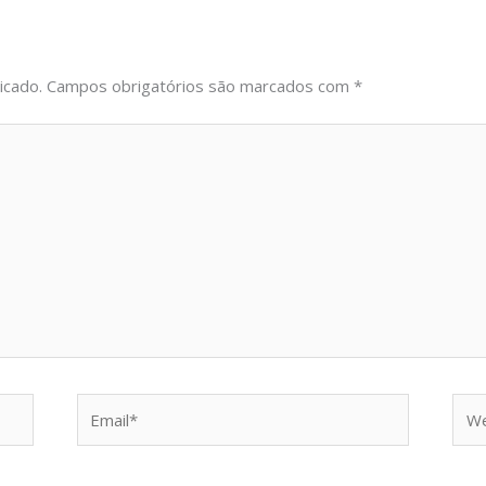
icado.
Campos obrigatórios são marcados com
*
Email*
Web