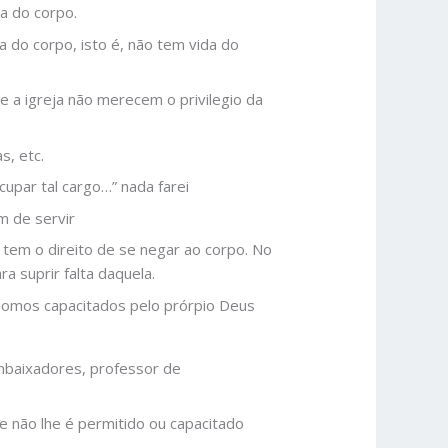
da do corpo.
ra do corpo, isto é, não tem vida do
 a igreja não merecem o privilegio da
s, etc.
cupar tal cargo…” nada farei
m de servir
em o direito de se negar ao corpo. No
a suprir falta daquela.
 somos capacitados pelo prórpio Deus
embaixadores, professor de
e não lhe é permitido ou capacitado