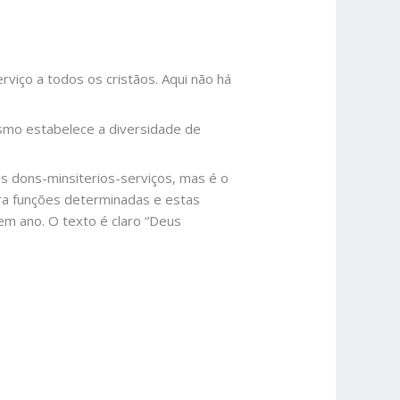
viço a todos os cristãos. Aqui não há
esmo estabelece a diversidade de
os dons-minsiterios-serviços, mas é o
ra funções determinadas e estas
em ano. O texto é claro “Deus