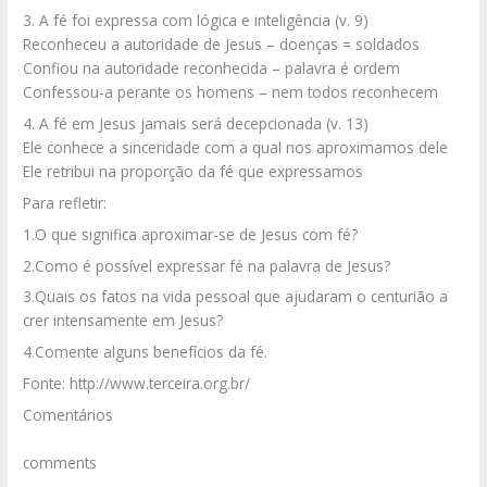
3. A fé foi expressa com lógica e inteligência (v. 9)
Reconheceu a autoridade de Jesus – doenças = soldados
Confiou na autoridade reconhecida – palavra é ordem
Confessou-a perante os homens – nem todos reconhecem
4. A fé em Jesus jamais será decepcionada (v. 13)
Ele conhece a sinceridade com a qual nos aproximamos dele
Ele retribui na proporção da fé que expressamos
Para refletir:
1.O que significa aproximar-se de Jesus com fé?
2.Como é possível expressar fé na palavra de Jesus?
3.Quais os fatos na vida pessoal que ajudaram o centurião a
crer intensamente em Jesus?
4.Comente alguns benefícios da fé.
Fonte: http://www.terceira.org.br/
Comentários
comments