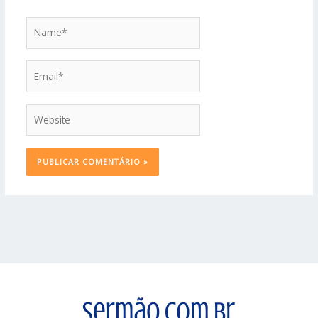
Name*
Email*
Website