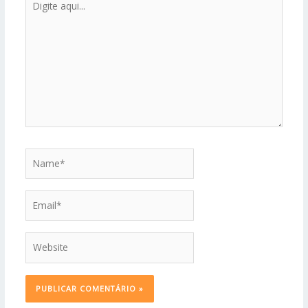
aqui...
Name*
Email*
Website