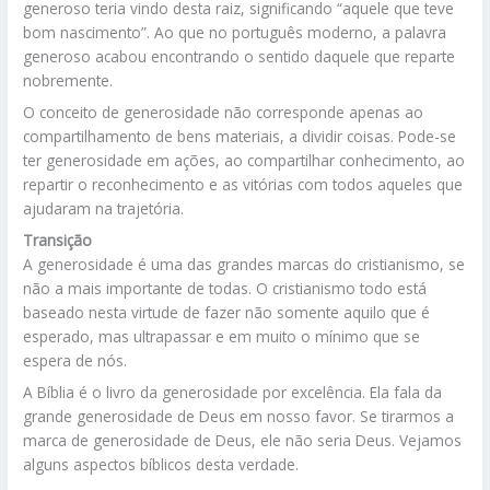
generoso teria vindo desta raiz, significando “aquele que teve
bom nascimento”. Ao que no português moderno, a palavra
generoso acabou encontrando o sentido daquele que reparte
nobremente.
O conceito de generosidade não corresponde apenas ao
compartilhamento de bens materiais, a dividir coisas. Pode-se
ter generosidade em ações, ao compartilhar conhecimento, ao
repartir o reconhecimento e as vitórias com todos aqueles que
ajudaram na trajetória.
Transição
A generosidade é uma das grandes marcas do cristianismo, se
não a mais importante de todas. O cristianismo todo está
baseado nesta virtude de fazer não somente aquilo que é
esperado, mas ultrapassar e em muito o mínimo que se
espera de nós.
A Bíblia é o livro da generosidade por excelência. Ela fala da
grande generosidade de Deus em nosso favor. Se tirarmos a
marca de generosidade de Deus, ele não seria Deus. Vejamos
alguns aspectos bíblicos desta verdade.