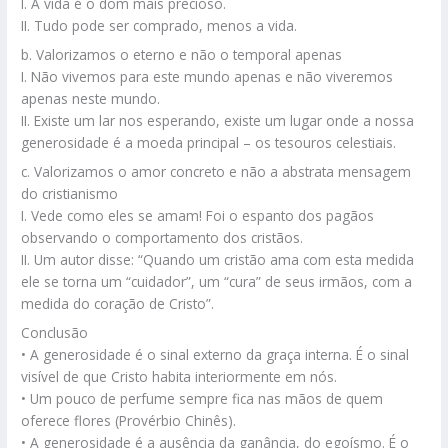
I. A vida é o dom mais precioso.
II. Tudo pode ser comprado, menos a vida.
b. Valorizamos o eterno e não o temporal apenas
I. Não vivemos para este mundo apenas e não viveremos
apenas neste mundo.
II. Existe um lar nos esperando, existe um lugar onde a nossa
generosidade é a moeda principal – os tesouros celestiais.
c. Valorizamos o amor concreto e não a abstrata mensagem
do cristianismo
I. Vede como eles se amam! Foi o espanto dos pagãos
observando o comportamento dos cristãos.
II. Um autor disse: “Quando um cristão ama com esta medida
ele se torna um “cuidador”, um “cura” de seus irmãos, com a
medida do coração de Cristo”.
Conclusão
• A generosidade é o sinal externo da graça interna. É o sinal
visível de que Cristo habita interiormente em nós.
• Um pouco de perfume sempre fica nas mãos de quem
oferece flores (Provérbio Chinês).
• A generosidade é a ausência da ganância, do egoísmo. É o