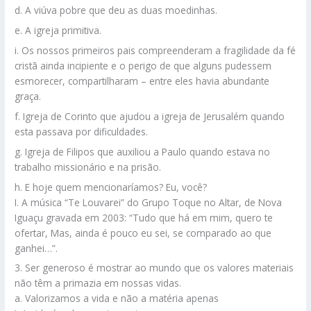
d. A viúva pobre que deu as duas moedinhas.
e. A igreja primitiva.
i. Os nossos primeiros pais compreenderam a fragilidade da fé
cristã ainda incipiente e o perigo de que alguns pudessem
esmorecer, compartilharam – entre eles havia abundante
graça.
f. Igreja de Corinto que ajudou a igreja de Jerusalém quando
esta passava por dificuldades.
g. Igreja de Filipos que auxiliou a Paulo quando estava no
trabalho missionário e na prisão.
h. E hoje quem mencionaríamos? Eu, você?
I. A música “Te Louvarei” do Grupo Toque no Altar, de Nova
Iguaçu gravada em 2003: “Tudo que há em mim, quero te
ofertar, Mas, ainda é pouco eu sei, se comparado ao que
ganhei…”.
3. Ser generoso é mostrar ao mundo que os valores materiais
não têm a primazia em nossas vidas.
a. Valorizamos a vida e não a matéria apenas