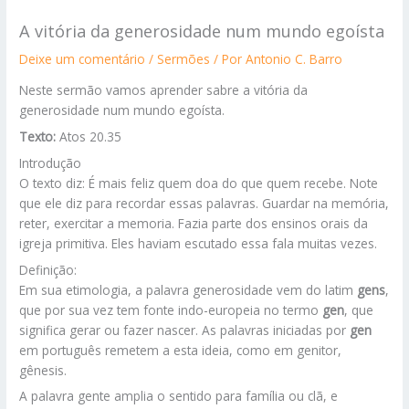
A vitória da generosidade num mundo egoísta
Deixe um comentário
/
Sermões
/ Por
Antonio C. Barro
Neste sermão vamos aprender sabre a vitória da
generosidade num mundo egoísta.
Texto:
Atos 20.35
Introdução
O texto diz: É mais feliz quem doa do que quem recebe. Note
que ele diz para recordar essas palavras. Guardar na memória,
reter, exercitar a memoria. Fazia parte dos ensinos orais da
igreja primitiva. Eles haviam escutado essa fala muitas vezes.
Definição:
Em sua etimologia, a palavra generosidade vem do latim
gens
,
que por sua vez tem fonte indo-europeia no termo
gen
, que
significa gerar ou fazer nascer. As palavras iniciadas por
gen
em português remetem a esta ideia, como em genitor,
gênesis.
A palavra gente amplia o sentido para família ou clã, e