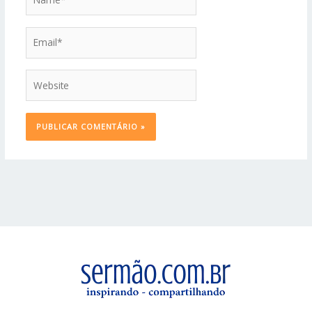
Email*
Website