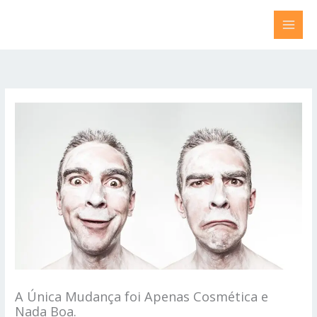
Ir
para
o
conteúdo
A Única Mudança foi Apenas Cosmética e
Nada Boa.