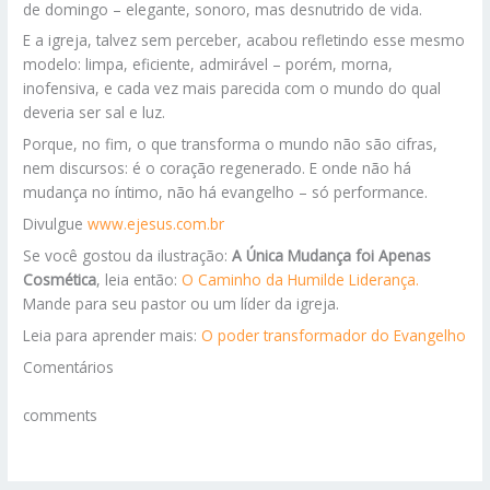
de domingo – elegante, sonoro, mas desnutrido de vida.
E a igreja, talvez sem perceber, acabou refletindo esse mesmo
modelo: limpa, eficiente, admirável – porém, morna,
inofensiva, e cada vez mais parecida com o mundo do qual
deveria ser sal e luz.
Porque, no fim, o que transforma o mundo não são cifras,
nem discursos: é o coração regenerado. E onde não há
mudança no íntimo, não há evangelho – só performance.
Divulgue
www.ejesus.com.br
Se você gostou da ilustração:
A Única Mudança foi Apenas
Cosmética
, leia então:
O Caminho da Humilde Liderança.
Mande para seu pastor ou um líder da igreja.
Leia para aprender mais:
O poder transformador do Evangelho
Comentários
comments