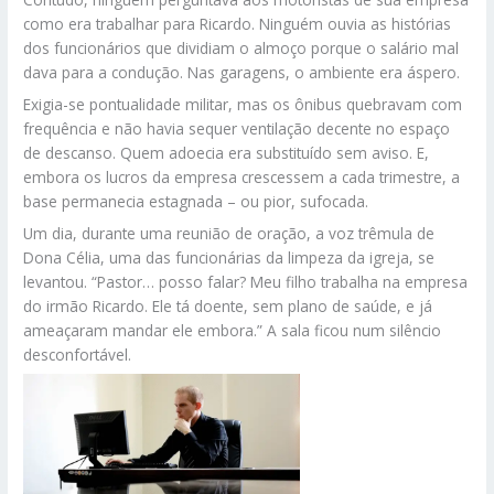
como era trabalhar para Ricardo. Ninguém ouvia as histórias
dos funcionários que dividiam o almoço porque o salário mal
dava para a condução. Nas garagens, o ambiente era áspero.
Exigia-se pontualidade militar, mas os ônibus quebravam com
frequência e não havia sequer ventilação decente no espaço
de descanso. Quem adoecia era substituído sem aviso. E,
embora os lucros da empresa crescessem a cada trimestre, a
base permanecia estagnada – ou pior, sufocada.
Um dia, durante uma reunião de oração, a voz trêmula de
Dona Célia, uma das funcionárias da limpeza da igreja, se
levantou. “Pastor… posso falar? Meu filho trabalha na empresa
do irmão Ricardo. Ele tá doente, sem plano de saúde, e já
ameaçaram mandar ele embora.” A sala ficou num silêncio
desconfortável.