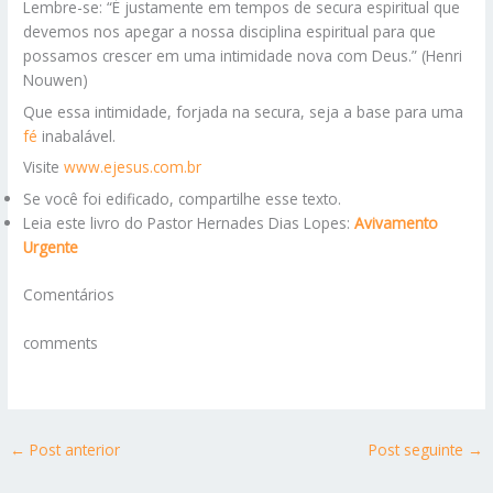
Lembre-se: “É justamente em tempos de secura espiritual que
devemos nos apegar a nossa disciplina espiritual para que
possamos crescer em uma intimidade nova com Deus.” (Henri
Nouwen)
Que essa intimidade, forjada na secura, seja a base para uma
fé
inabalável.
Visite
www.ejesus.com.br
Se você foi edificado, compartilhe esse texto.
Leia este livro do Pastor Hernades Dias Lopes:
Avivamento
Urgente
Comentários
comments
←
Post anterior
Post seguinte
→