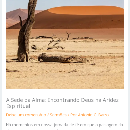
A Sede da Alma: Encontrando Deus na Aridez
Espiritual
Deixe um comentário
/
Sermões
/ Por
Antonio C. Barro
Há momentos em nossa jornada de fé em que a paisagem da