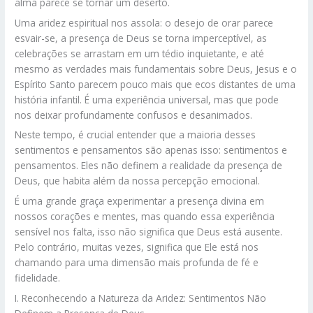
alma parece se tornar um deserto.
Uma aridez espiritual nos assola: o desejo de orar parece
esvair-se, a presença de Deus se torna imperceptível, as
celebrações se arrastam em um tédio inquietante, e até
mesmo as verdades mais fundamentais sobre Deus, Jesus e o
Espírito Santo parecem pouco mais que ecos distantes de uma
história infantil. É uma experiência universal, mas que pode
nos deixar profundamente confusos e desanimados.
Neste tempo, é crucial entender que a maioria desses
sentimentos e pensamentos são apenas isso: sentimentos e
pensamentos. Eles não definem a realidade da presença de
Deus, que habita além da nossa percepção emocional.
É uma grande graça experimentar a presença divina em
nossos corações e mentes, mas quando essa experiência
sensível nos falta, isso não significa que Deus está ausente.
Pelo contrário, muitas vezes, significa que Ele está nos
chamando para uma dimensão mais profunda de fé e
fidelidade.
I. Reconhecendo a Natureza da Aridez: Sentimentos Não