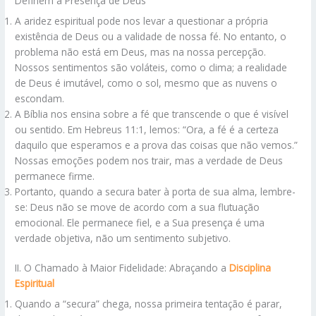
Definem a Presença de Deus
A aridez espiritual pode nos levar a questionar a própria
existência de Deus ou a validade de nossa fé. No entanto, o
problema não está em Deus, mas na nossa percepção.
Nossos sentimentos são voláteis, como o clima; a realidade
de Deus é imutável, como o sol, mesmo que as nuvens o
escondam.
A Bíblia nos ensina sobre a fé que transcende o que é visível
ou sentido. Em Hebreus 11:1, lemos: “Ora, a fé é a certeza
daquilo que esperamos e a prova das coisas que não vemos.”
Nossas emoções podem nos trair, mas a verdade de Deus
permanece firme.
Portanto, quando a secura bater à porta de sua alma, lembre-
se: Deus não se move de acordo com a sua flutuação
emocional. Ele permanece fiel, e a Sua presença é uma
verdade objetiva, não um sentimento subjetivo.
II. O Chamado à Maior Fidelidade: Abraçando a
Disciplina
Espiritual
Quando a “secura” chega, nossa primeira tentação é parar,