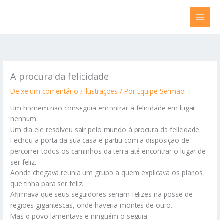
Ir
para
o
conteúdo
A procura da felicidade
Deixe um comentário
/
Ilustrações
/ Por
Equipe Sermão
Um homem não conseguia encontrar a felicidade em lugar
nenhum.
Um dia ele resolveu sair pelo mundo à procura da felicidade.
Fechou a porta da sua casa e partiu com a disposição de
percorrer todos os caminhos da terra até encontrar o lugar de
ser feliz.
Aonde chegava reunia um grupo a quem explicava os planos
que tinha para ser feliz.
Afirmava que seus seguidores seriam felizes na posse de
regiões gigantescas, onde haveria montes de ouro.
Mas o povo lamentava e ninguém o seguia.