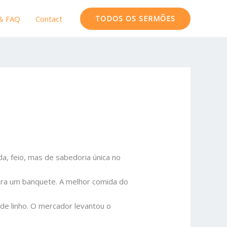
 & FAQ
Contact
TODOS OS SERMÕES
, feio, mas de sabedoria única no
ara um banquete. A melhor comida do
e linho. O mercador levantou o