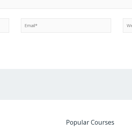
Email*
Web
Popular Courses