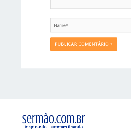
Name*