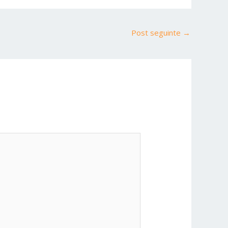
Post seguinte
→