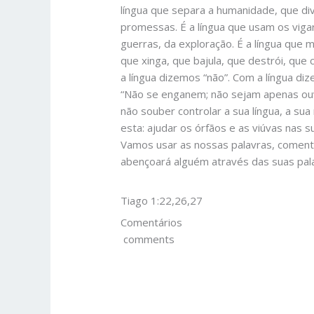
língua que separa a humanidade, que di
promessas. É a língua que usam os viga
guerras, da exploração. É a língua que 
que xinga, que bajula, que destrói, que
a língua dizemos “não”. Com a língua diz
“Não se enganem; não sejam apenas ou
não souber controlar a sua língua, a sua
esta: ajudar os órfãos e as viúvas nas 
Vamos usar as nossas palavras, coment
abençoará alguém através das suas pala
Tiago 1:22,26,27
Comentários
comments