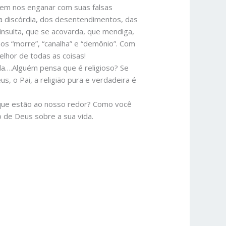
erem nos enganar com suas falsas
da discórdia, dos desentendimentos, das
insulta, que se acovarda, que mendiga,
mos “morre”, “canalha” e “demônio”. Com
melhor de todas as coisas!
….Alguém pensa que é religioso? Se
s, o Pai, a religião pura e verdadeira é
 que estão ao nosso redor? Como você
o de Deus sobre a sua vida.