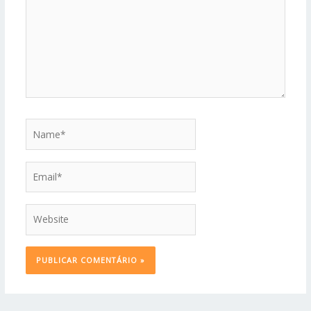
Name*
Email*
Website