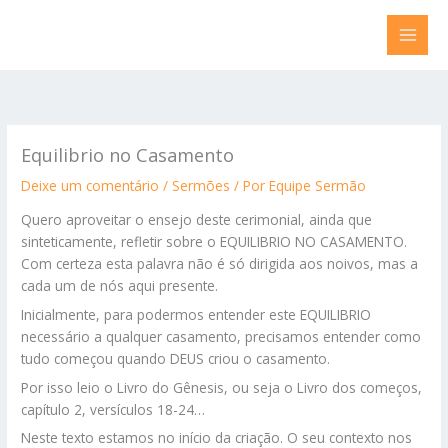
Ir
para
o
conteúdo
Equilibrio no Casamento
Deixe um comentário
/
Sermões
/ Por
Equipe Sermão
Quero aproveitar o ensejo deste cerimonial, ainda que
sinteticamente, refletir sobre o EQUILIBRIO NO CASAMENTO.
Com certeza esta palavra não é só dirigida aos noivos, mas a
cada um de nós aqui presente.
Inicialmente, para podermos entender este EQUILIBRIO
necessário a qualquer casamento, precisamos entender como
tudo começou quando DEUS criou o casamento.
Por isso leio o Livro do Gênesis, ou seja o Livro dos começos,
capítulo 2, versículos 18-24…
Neste texto estamos no início da criação. O seu contexto nos