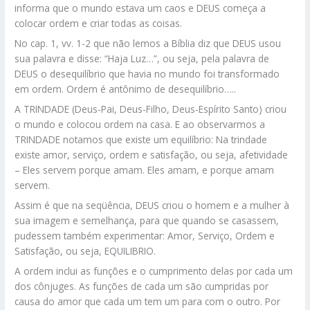
informa que o mundo estava um caos e DEUS começa a
colocar ordem e criar todas as coisas.
No cap. 1, vv. 1-2 que não lemos a Bíblia diz que DEUS usou
sua palavra e disse: “Haja Luz…”, ou seja, pela palavra de
DEUS o desequilíbrio que havia no mundo foi transformado
em ordem. Ordem é antônimo de desequilíbrio…..
A TRINDADE (Deus-Pai, Deus-Filho, Deus-Espírito Santo) criou
o mundo e colocou ordem na casa. E ao observarmos a
TRINDADE notamos que existe um equilíbrio: Na trindade
existe amor, serviço, ordem e satisfação, ou seja, afetividade
– Eles servem porque amam. Eles amam, e porque amam
servem.
Assim é que na seqüência, DEUS criou o homem e a mulher à
sua imagem e semelhança, para que quando se casassem,
pudessem também experimentar: Amor, Serviço, Ordem e
Satisfação, ou seja, EQUILIBRIO.
A ordem inclui as funções e o cumprimento delas por cada um
dos cônjuges. As funções de cada um são cumpridas por
causa do amor que cada um tem um para com o outro. Por