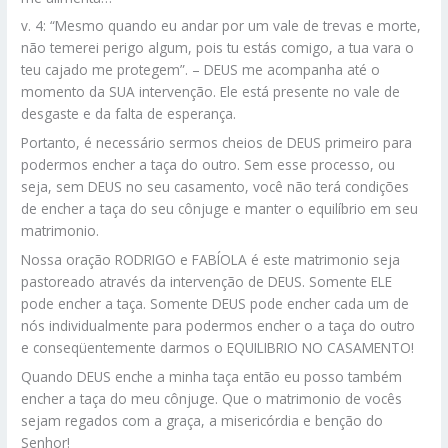
v. 4: “Mesmo quando eu andar por um vale de trevas e morte,
não temerei perigo algum, pois tu estás comigo, a tua vara o
teu cajado me protegem”. – DEUS me acompanha até o
momento da SUA intervenção. Ele está presente no vale de
desgaste e da falta de esperança.
Portanto, é necessário sermos cheios de DEUS primeiro para
podermos encher a taça do outro. Sem esse processo, ou
seja, sem DEUS no seu casamento, você não terá condições
de encher a taça do seu cônjuge e manter o equilíbrio em seu
matrimonio.
Nossa oração RODRIGO e FABÍOLA é este matrimonio seja
pastoreado através da intervenção de DEUS. Somente ELE
pode encher a taça. Somente DEUS pode encher cada um de
nós individualmente para podermos encher o a taça do outro
e conseqüentemente darmos o EQUILIBRIO NO CASAMENTO!
Quando DEUS enche a minha taça então eu posso também
encher a taça do meu cônjuge. Que o matrimonio de vocês
sejam regados com a graça, a misericórdia e benção do
Senhor!