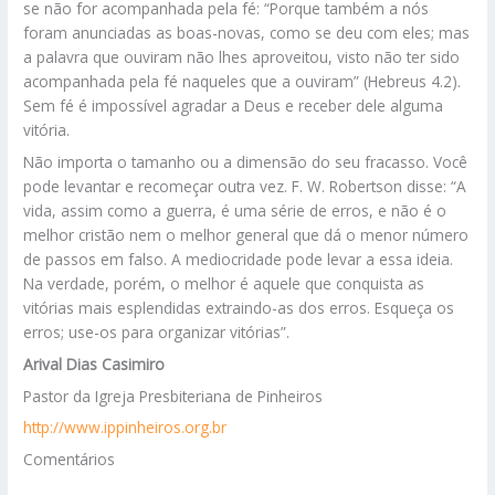
se não for acompanhada pela fé: “Porque também a nós
foram anunciadas as boas-novas, como se deu com eles; mas
a palavra que ouviram não lhes aproveitou, visto não ter sido
acompanhada pela fé naqueles que a ouviram” (Hebreus 4.2).
Sem fé é impossível agradar a Deus e receber dele alguma
vitória.
Não importa o tamanho ou a dimensão do seu fracasso. Você
pode levantar e recomeçar outra vez. F. W. Robertson disse: “A
vida, assim como a guerra, é uma série de erros, e não é o
melhor cristão nem o melhor general que dá o menor número
de passos em falso. A mediocridade pode levar a essa ideia.
Na verdade, porém, o melhor é aquele que conquista as
vitórias mais esplendidas extraindo-as dos erros. Esqueça os
erros; use-os para organizar vitórias”.
Arival Dias Casimiro
Pastor da Igreja Presbiteriana de Pinheiros
http://www.ippinheiros.org.br
Comentários