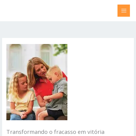
Ir
para
o
conteúdo
Transformando o fracasso em vitória