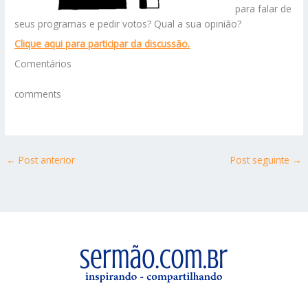
para falar de
seus programas e pedir votos? Qual a sua opinião?
Clique aqui para participar da discussão.
Comentários
comments
←
Post anterior
Post seguinte
→