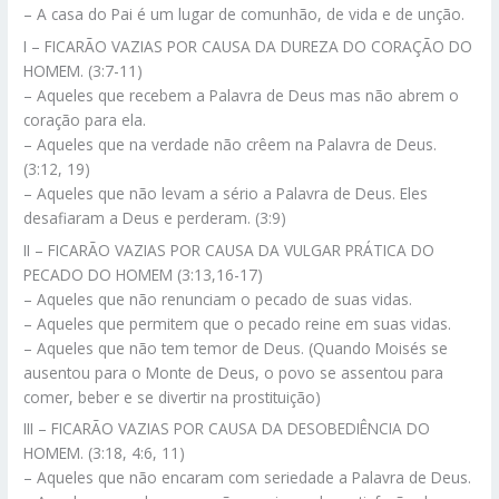
– A casa do Pai é um lugar de comunhão, de vida e de unção.
I – FICARÃO VAZIAS POR CAUSA DA DUREZA DO CORAÇÃO DO
HOMEM. (3:7-11)
– Aqueles que recebem a Palavra de Deus mas não abrem o
coração para ela.
– Aqueles que na verdade não crêem na Palavra de Deus.
(3:12, 19)
– Aqueles que não levam a sério a Palavra de Deus. Eles
desafiaram a Deus e perderam. (3:9)
II – FICARÃO VAZIAS POR CAUSA DA VULGAR PRÁTICA DO
PECADO DO HOMEM (3:13,16-17)
– Aqueles que não renunciam o pecado de suas vidas.
– Aqueles que permitem que o pecado reine em suas vidas.
– Aqueles que não tem temor de Deus. (Quando Moisés se
ausentou para o Monte de Deus, o povo se assentou para
comer, beber e se divertir na prostituição)
III – FICARÃO VAZIAS POR CAUSA DA DESOBEDIÊNCIA DO
HOMEM. (3:18, 4:6, 11)
– Aqueles que não encaram com seriedade a Palavra de Deus.