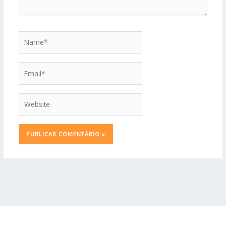
Name*
Email*
Website