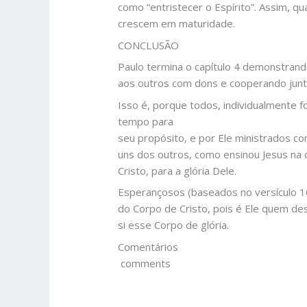
como “entristecer o Espírito”. Assim, q
crescem em maturidade.
CONCLUSÃO
Paulo termina o capítulo 4 demonstran
aos outros com dons e cooperando junt
Isso é, porque todos, individualmente
tempo para
seu propósito, e por Ele ministrados 
uns dos outros, como ensinou Jesus na 
Cristo, para a glória Dele.
Esperançosos (baseados no versículo 16
do Corpo de Cristo, pois é Ele quem de
si esse Corpo de glória.
Comentários
comments