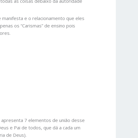
 todas as coisas debaixo da autoridade
e manifesta e o relacionamento que eles
apenas os “Carismas” de ensino pois
ores.
lo apresenta 7 elementos de união desse
Deus e Pai de todos, que dá a cada um
ria de Deus).