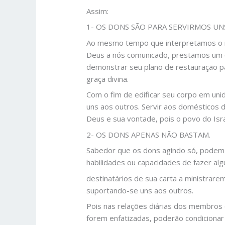
Assim:
1- OS DONS SÃO PARA SERVIRMOS UN
Ao mesmo tempo que interpretamos o m
Deus a nós comunicado, prestamos um c
demonstrar seu plano de restauração pa
graça divina.
Com o fim de edificar seu corpo em uni
uns aos outros. Servir aos domésticos 
Deus e sua vontade, pois o povo do Israe
2- OS DONS APENAS NÃO BASTAM.
Sabedor que os dons agindo só, podem 
habilidades ou capacidades de fazer alg
destinatários de sua carta a ministrare
suportando-se uns aos outros.
Pois nas relações diárias dos membros
forem enfatizadas, poderão condicionar