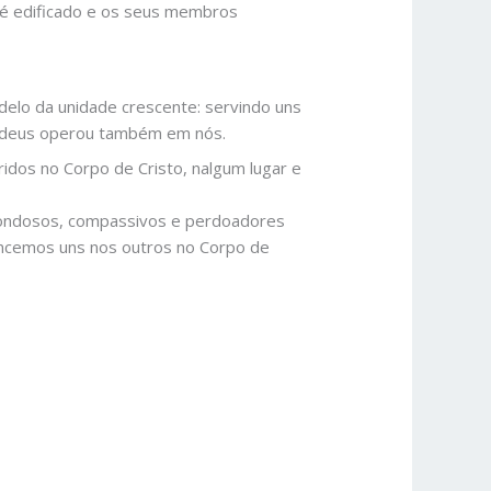
o é edificado e os seus membros
elo da unidade crescente: servindo uns
e deus operou também em nós.
dos no Corpo de Cristo, nalgum lugar e
 bondosos, compassivos e perdoadores
encemos uns nos outros no Corpo de