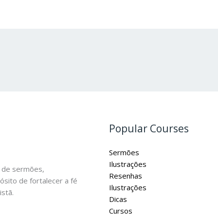
Popular Courses
Sermões
Ilustrações
 de sermões,
Resenhas
ósito de fortalecer a fé
Ilustrações
stã.
Dicas
Cursos