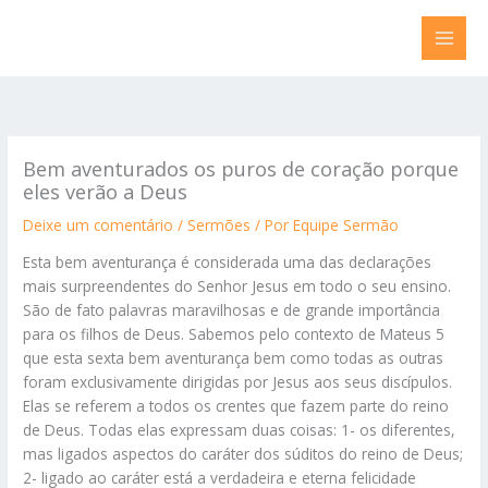
Ir
para
o
conteúdo
Bem aventurados os puros de coração porque
eles verão a Deus
Deixe um comentário
/
Sermões
/ Por
Equipe Sermão
Esta bem aventurança é considerada uma das declarações
mais surpreendentes do Senhor Jesus em todo o seu ensino.
São de fato palavras maravilhosas e de grande importância
para os filhos de Deus. Sabemos pelo contexto de Mateus 5
que esta sexta bem aventurança bem como todas as outras
foram exclusivamente dirigidas por Jesus aos seus discípulos.
Elas se referem a todos os crentes que fazem parte do reino
de Deus. Todas elas expressam duas coisas: 1- os diferentes,
mas ligados aspectos do caráter dos súditos do reino de Deus;
2- ligado ao caráter está a verdadeira e eterna felicidade