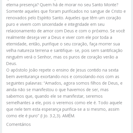
eterna presença? Quem há de morar no seu Santo Monte?
Somente aqueles que foram purificados no sangue de Cristo e
renovados pelo Espírito Santo. Aqueles que têm um coração
puro e vivem com sinceridade e integridade em seu
relacionamento de amor com Deus e com o próximo. Se você
realmente deseja ver a Deus e viver com ele por toda a
eternidade, então, purifique o seu coração, faça morrer sua
velha natureza terrena e santifique- se, pois sem santificação
ninguém verá o Senhor, mas os puros de coração verão a
Deus.
O apóstolo João repete o ensino de Jesus contido na sexta
bem aventurança exortando-nos e consolando-nos com as
seguintes palavras: “Amados, agora somos filhos de Deus, e
ainda não se manifestou o que havemos de ser, mas
sabemos que, quando ele se manifestar, seremos
semelhantes a ele, pois o veremos como ele é. Todo aquele
que nele tem esta esperança purifica-se a si mesmo, assim
como ele é puro” (I Jo. 3.2,3). AMÉM.
Comentários