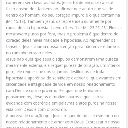
comerem sem lavar as mãos. Jesus foi de encontro a este
falso ensino dos fariseus ao afirmar que aquilo que sai de
dentro do homem, do seu coração impuro é o que contamina
(Mt. 15.18). Também Jesus os repreendeu duramente por
causa de sua hipocrisia dizendo-lhes: “Ler Mt. 23.25-28”. Eles se
mostravam puros por fora, mas o problema é que dentro do
coração deles havia maldade e hipocrisia. Ao repreender os
fariseus, Jesus chama nossa atenção para não enveredarmos
no caminho errado deles.
Jesus não quer que seus discípulos demonstrem uma pureza
meramente externa; ele requer pureza de coração, um interior
puro; ele requer que nós sejamos destituídos de toda
hipocrisia e aparência de santidade exterior e, que vivamos em
sinceridade e integridade de vida em nosso relacionamento
com Deus e com o próximo. Ele quer que tenhamos
pensamentos, desejos e motivos puros e que isso se
evidencie com coerência em palavras e atos puros na nossa
vida com Deus e com o próximo.
A pureza de coração que Jesus requer de nós se evidencia no
nosso relacionamento de amor com Deus. Expressar o nosso