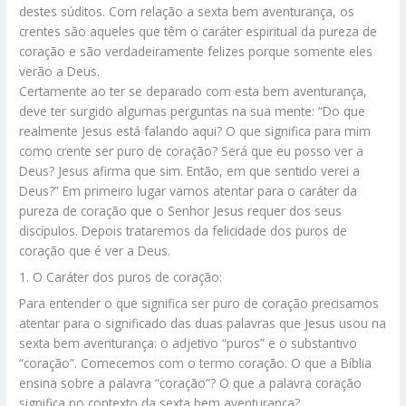
destes súditos. Com relação a sexta bem aventurança, os
crentes são aqueles que têm o caráter espiritual da pureza de
coração e são verdadeiramente felizes porque somente eles
verão a Deus.
Certamente ao ter se deparado com esta bem aventurança,
deve ter surgido algumas perguntas na sua mente: “Do que
realmente Jesus está falando aqui? O que significa para mim
como crente ser puro de coração? Será que eu posso ver a
Deus? Jesus afirma que sim. Então, em que sentido verei a
Deus?” Em primeiro lugar vamos atentar para o caráter da
pureza de coração que o Senhor Jesus requer dos seus
discípulos. Depois trataremos da felicidade dos puros de
coração que é ver a Deus.
1. O Caráter dos puros de coração:
Para entender o que significa ser puro de coração precisamos
atentar para o significado das duas palavras que Jesus usou na
sexta bem aventurança: o adjetivo “puros” e o substantivo
“coração”. Comecemos com o termo coração. O que a Bíblia
ensina sobre a palavra “coração”? O que a palavra coração
significa no contexto da sexta bem aventurança?