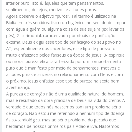
interior puro, isto é, àqueles que têm pensamentos,
sentimentos, desejos, motivos e atitudes puros.
Agora observe o adjetivo “puros”. Tal termo é utilizado na
Bíblia em três sentidos: físico ou higiênico: no sentido de limpar
com água alguém ou alguma coisa de sua sujeira (ex: lavar os
pés); 2- cerimonial: caracterizado por rituais de purificação
externa. Deus exigiu esse tipo de purificação do seu povo no
AT, especialmente dos sacerdotes; esse tipo de pureza foi
muito enfatizado pelos fariseus da época de Jesus; 3- espiritual
ou moral: pureza ética caracterizada por um comportamento
puro que é manifesto por meio de pensamentos, motivos e
atitudes puras e sinceras no relacionamento com Deus e com
o próximo. Jesus enfatiza esse tipo de pureza na sexta bem
aventurança.
A pureza de coração não é uma qualidade natural do homem,
mas é resultado da obra graciosa de Deus na vida do crente. A
verdade é que todos nós nascemos com um problema sério
de coração. Não estou me referindo a nenhum tipo de doença
fisico-cardiológica, mas ao sério problema do pecado que
herdamos de nossos primeiros pais Adão e Eva. Nascemos