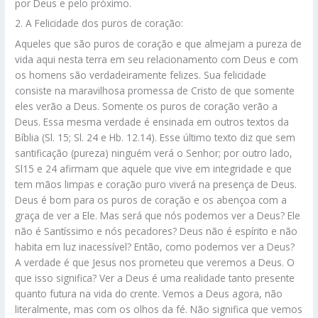
por Deus e pelo próximo.
2. A Felicidade dos puros de coração:
Aqueles que são puros de coração e que almejam a pureza de
vida aqui nesta terra em seu relacionamento com Deus e com
os homens são verdadeiramente felizes. Sua felicidade
consiste na maravilhosa promessa de Cristo de que somente
eles verão a Deus. Somente os puros de coração verão a
Deus. Essa mesma verdade é ensinada em outros textos da
Bíblia (Sl. 15; Sl. 24 e Hb. 12.14). Esse último texto diz que sem
santificação (pureza) ninguém verá o Senhor; por outro lado,
Sl15 e 24 afirmam que aquele que vive em integridade e que
tem mãos limpas e coração puro viverá na presença de Deus.
Deus é bom para os puros de coração e os abençoa com a
graça de ver a Ele. Mas será que nós podemos ver a Deus? Ele
não é Santíssimo e nós pecadores? Deus não é espírito e não
habita em luz inacessível? Então, como podemos ver a Deus?
A verdade é que Jesus nos prometeu que veremos a Deus. O
que isso significa? Ver a Deus é uma realidade tanto presente
quanto futura na vida do crente. Vemos a Deus agora, não
literalmente, mas com os olhos da fé. Não significa que vemos