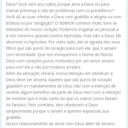
Deus? Você vem aos cultos porque ama a Deus ou para
marcar presença e não ter problemas com os presbíteros?
Você dá as suas ofertas a Deus com gratidão e alegria ou com
tristeza ou por obrigação? O SENHOR conhece muito bem as
intenções do nosso coração. Podemos enganar as pessoas e
a nós mesmos quando somos hipócritas, mas não a Deus. Ele
aborrece os hipócritas. Por outro lado, ele se agrada dos seus
filhos que são puros de coração para com ele, que o amam
com sinceridade. Que nós invoquemos o Nome do Nosso
Deus com corações puros motivados por um amor sincero
para com ele e não por motivos errados.
Além da adoração sincera, nossa intenção em obedecer a
Deus deve ser sincera. Aqueles que são puros de coração
guardam os mandamentos de Deus não com a intenção de
receber algum benefício da parte de Deus nem com a intenção
de mostrar que é mais santo do que os outros como faziam
os fariseus. Pelo contrário, eles obedecem a Deus
simplesmente porque o amam e querem expressar sua
gratidão.
Nosso relacionamento de amor com Deus além de sincero,