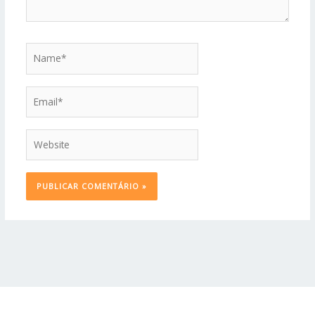
Name*
Email*
Website