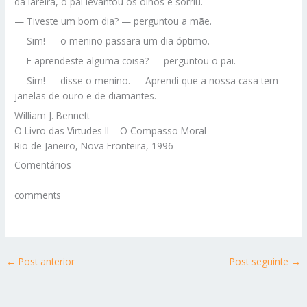
da lareira, o pai levantou os olhos e sorriu.
— Tiveste um bom dia? — perguntou a mãe.
— Sim! — o menino passara um dia óptimo.
— E aprendeste alguma coisa? — perguntou o pai.
— Sim! — disse o menino. — Aprendi que a nossa casa tem
janelas de ouro e de diamantes.
William J. Bennett
O Livro das Virtudes II – O Compasso Moral
Rio de Janeiro, Nova Fronteira, 1996
Comentários
comments
←
Post anterior
Post seguinte
→