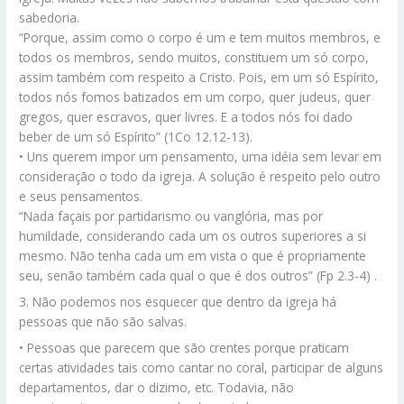
sabedoria.
“Porque, assim como o corpo é um e tem muitos membros, e
todos os membros, sendo muitos, constituem um só corpo,
assim também com respeito a Cristo. Pois, em um só Espírito,
todos nós fomos batizados em um corpo, quer judeus, quer
gregos, quer escravos, quer livres. E a todos nós foi dado
beber de um só Espírito” (1Co 12.12-13).
• Uns querem impor um pensamento, uma idéia sem levar em
consideração o todo da igreja. A solução é respeito pelo outro
e seus pensamentos.
“Nada façais por partidarismo ou vanglória, mas por
humildade, considerando cada um os outros superiores a si
mesmo. Não tenha cada um em vista o que é propriamente
seu, senão também cada qual o que é dos outros” (Fp 2.3-4) .
3. Não podemos nos esquecer que dentro da igreja há
pessoas que não são salvas.
• Pessoas que parecem que são crentes porque praticam
certas atividades tais como cantar no coral, participar de alguns
departamentos, dar o dizimo, etc. Todavia, não