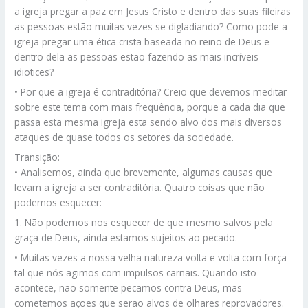
a igreja pregar a paz em Jesus Cristo e dentro das suas fileiras
as pessoas estão muitas vezes se digladiando? Como pode a
igreja pregar uma ética cristã baseada no reino de Deus e
dentro dela as pessoas estão fazendo as mais incríveis
idiotices?
• Por que a igreja é contraditória? Creio que devemos meditar
sobre este tema com mais freqüência, porque a cada dia que
passa esta mesma igreja esta sendo alvo dos mais diversos
ataques de quase todos os setores da sociedade.
Transição:
• Analisemos, ainda que brevemente, algumas causas que
levam a igreja a ser contraditória. Quatro coisas que não
podemos esquecer:
1. Não podemos nos esquecer de que mesmo salvos pela
graça de Deus, ainda estamos sujeitos ao pecado.
• Muitas vezes a nossa velha natureza volta e volta com força
tal que nós agimos com impulsos carnais. Quando isto
acontece, não somente pecamos contra Deus, mas
cometemos ações que serão alvos de olhares reprovadores.